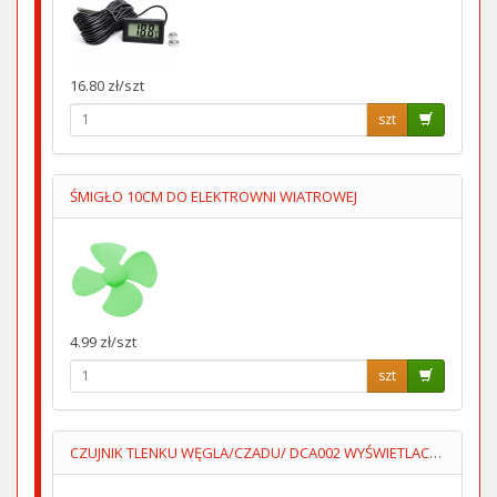
16.80 zł/szt
szt
ŚMIGŁO 10CM DO ELEKTROWNI WIATROWEJ
4.99 zł/szt
szt
CZUJNIK TLENKU WĘGLA/CZADU/ DCA002 WYŚWIETLACZ 3XAA LUMIO