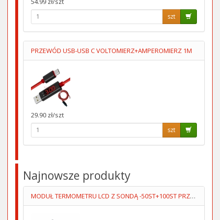
54.99 zł/szt
szt
PRZEWÓD USB-USB C VOLTOMIERZ+AMPEROMIERZ 1M
29.90 zł/szt
szt
Najnowsze produkty
MODUŁ TERMOMETRU LCD Z SONDĄ -50ST+100ST PRZEWÓD 5M