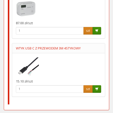
87.00 zł/szt
szt
WTYK USB C Z PRZEWODEM 3M 4STYKOWY
15.10 zł/szt
szt