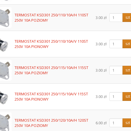
TERMOSTAT KSD301 250/110/10A/H 110ST
3.00 zł
szt
250V 10A POZIOMY
TERMOSTAT KSD301 250/110/10A/V 110ST
3.00 zł
szt
250V 10A PIONOWY
TERMOSTAT KSD301 250/115/10A/H 115ST
3.00 zł
szt
250V 10A POZIOMY
TERMOSTAT KSD301 250/115/10A/V 115ST
3.00 zł
szt
250V 10A PIONOWY
TERMOSTAT KSD301 250/120/10A/H 120ST
6.00 zł
szt
250V 10A POZIOMY