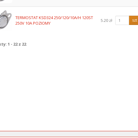
TERMOSTAT KSD324 250/120/10A/H 120ST
5.20 zł
szt
250V 10A POZIOMY
y: 1 - 22 z 22