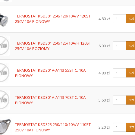
TERMOSTAT KSD301 250/120/10A/V 120ST
4.80 zł
szt
250V 10A PIONOWY
TERMOSTAT KSD301 250/125/10A/H 120ST
6.00 zł
szt
250V 10A POZIOMY
TERMOSTAT KSD301A-A113 55ST C. 10A
4.80 zł
szt
PIONOWY
TERMOSTAT KSD301A-A113 70ST C. 10A
5.60 zł
szt
PIONOWY
TERMOSTAT KSD323 250/110/10A/V 110ST
3.20 zł
szt
250V 10A PIONOWY