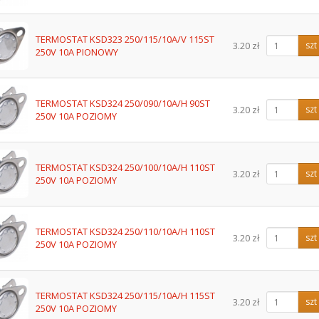
TERMOSTAT KSD323 250/115/10A/V 115ST
3.20 zł
szt
250V 10A PIONOWY
TERMOSTAT KSD324 250/090/10A/H 90ST
3.20 zł
szt
250V 10A POZIOMY
TERMOSTAT KSD324 250/100/10A/H 110ST
3.20 zł
szt
250V 10A POZIOMY
TERMOSTAT KSD324 250/110/10A/H 110ST
3.20 zł
szt
250V 10A POZIOMY
TERMOSTAT KSD324 250/115/10A/H 115ST
3.20 zł
szt
250V 10A POZIOMY