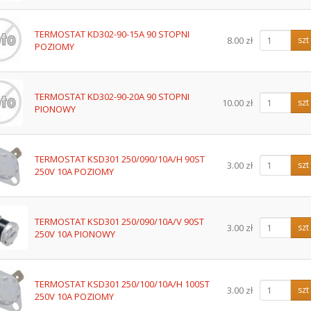
TERMOSTAT KD302-90-15A 90 STOPNI
8.00 zł
szt
POZIOMY
TERMOSTAT KD302-90-20A 90 STOPNI
10.00 zł
szt
PIONOWY
TERMOSTAT KSD301 250/090/10A/H 90ST
3.00 zł
szt
250V 10A POZIOMY
TERMOSTAT KSD301 250/090/10A/V 90ST
3.00 zł
szt
250V 10A PIONOWY
TERMOSTAT KSD301 250/100/10A/H 100ST
3.00 zł
szt
250V 10A POZIOMY