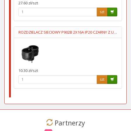
27.60 zł/szt
szt
ROZDZIELACZ SIECIOWY P902B 2X16A IP20 CZARNY Z UZIOMEM
10.30 zł/szt
szt
Partnerzy