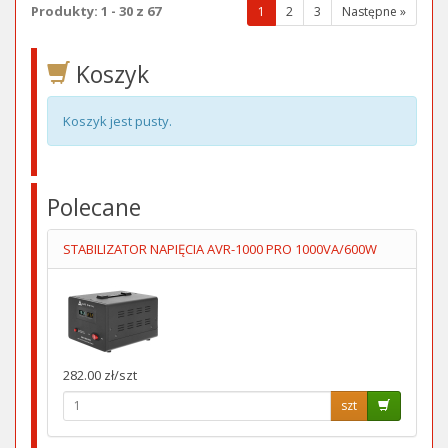
Produkty: 1 - 30 z 67
(wybrana
1
2
3
Następne »
strona)
Koszyk
Koszyk jest pusty.
Polecane
STABILIZATOR NAPIĘCIA AVR-1000 PRO 1000VA/600W
282.00 zł/szt
szt