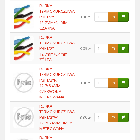
RURKA
TERMOKURCZLIWA
PBF1/2"
3.30 zł
m
12.7MM/6.4MM
CZARNA
RURKA
TERMOKURCZLIWA
PBF1/2"
3.03 zł
m
12.7mm/6.4mm
ŻÓŁTA
RURKA
TERMOKURCZLIWA
PBF1/2"R
3.30 zł
m
12.7/6.4MM
CZERWONA
METROWANA
RURKA
TERMOKURCZLIWA
PBF1/2"W
3.30 zł
m
12.7/6.4MM BIAŁA
METROWANA
RURKA