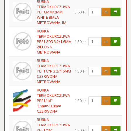
RURKA
TERMOKURCZLIWA
PBF 8MM/2MM
3.60 zł
m
WHITE BIAŁA
METROWANA 1M
RURKA
TERMOKURCZLIWA
PBF1.8"G 3.2/1.6MM
1.50 zł
m
ZIELONA
METROWANA
RURKA
TERMOKURCZLIWA
PBF1.8"R 3.2/1.6MM
1.50 zł
m
CZERWONA
METROWANA
RURKA
TERMOKURCZLIWA
PBF1/16"
1.30 zł
m
1.6mm/0.8mm
CZERWONA
RURKA
TERMOKURCZLIWA
PBF1/16"
1.30 zł
m