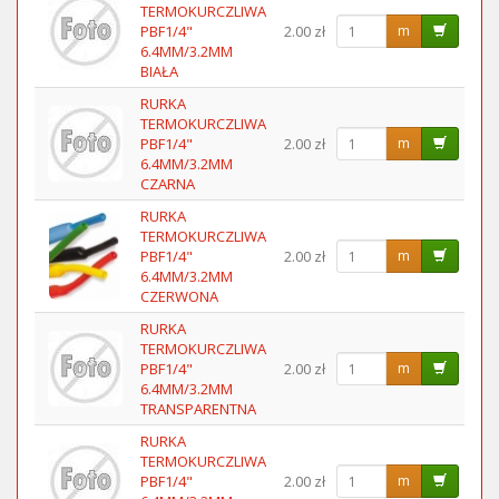
TERMOKURCZLIWA
PBF1/4"
2.00 zł
m
6.4MM/3.2MM
BIAŁA
RURKA
TERMOKURCZLIWA
PBF1/4"
2.00 zł
m
6.4MM/3.2MM
CZARNA
RURKA
TERMOKURCZLIWA
PBF1/4"
2.00 zł
m
6.4MM/3.2MM
CZERWONA
RURKA
TERMOKURCZLIWA
PBF1/4"
2.00 zł
m
6.4MM/3.2MM
TRANSPARENTNA
RURKA
TERMOKURCZLIWA
PBF1/4"
2.00 zł
m