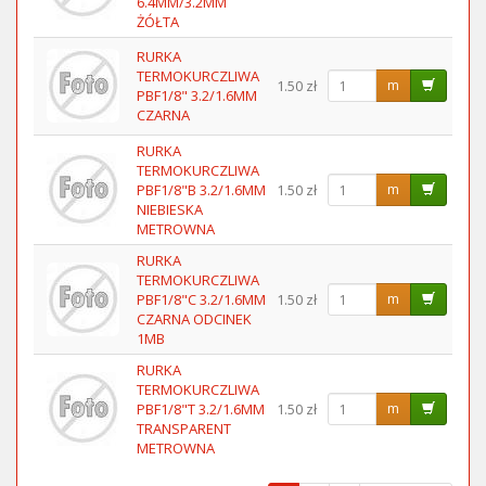
6.4MM/3.2MM
ŻÓŁTA
RURKA
TERMOKURCZLIWA
1.50 zł
m
PBF1/8" 3.2/1.6MM
CZARNA
RURKA
TERMOKURCZLIWA
PBF1/8"B 3.2/1.6MM
1.50 zł
m
NIEBIESKA
METROWNA
RURKA
TERMOKURCZLIWA
PBF1/8"C 3.2/1.6MM
1.50 zł
m
CZARNA ODCINEK
1MB
RURKA
TERMOKURCZLIWA
PBF1/8"T 3.2/1.6MM
1.50 zł
m
TRANSPARENT
METROWNA