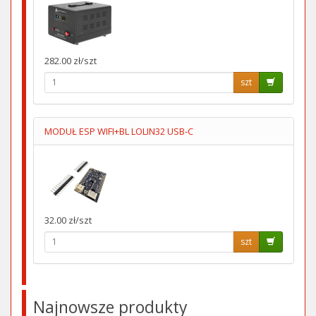
282.00 zł/szt
szt
MODUŁ ESP WIFI+BL LOLIN32 USB-C
32.00 zł/szt
szt
Najnowsze produkty