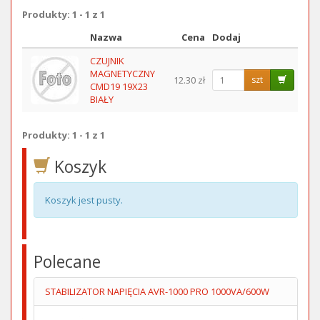
Produkty: 1 - 1 z 1
Nazwa
Cena
Dodaj
Obraz
CZUJNIK
MAGNETYCZNY
12.30 zł
szt
CMD19 19X23
BIAŁY
Produkty: 1 - 1 z 1
Koszyk
Koszyk jest pusty.
Polecane
STABILIZATOR NAPIĘCIA AVR-1000 PRO 1000VA/600W