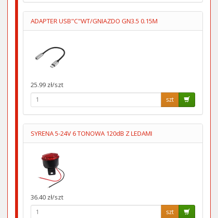
ADAPTER USB"C"WT/GNIAZDO GN3.5 0.15M
25.99 zł/szt
szt
SYRENA 5-24V 6 TONOWA 120dB Z LEDAMI
36.40 zł/szt
szt