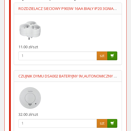
ROZDZIELACZ SIECIOWY P903W 16AA BIAŁY IP20 3GNIAZDA UZIOM
11.00 zł/szt
szt
CZUJNIK DYMU DSA002 BATERYJNY 9V,AUTONOMICZNY LUMIO
32.00 zł/szt
szt