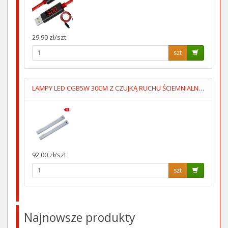
29.90 zł/szt
szt
LAMPY LED CGB5W 30CM Z CZUJKĄ RUCHU ŚCIEMNIALNE KPL=2SZT
92.00 zł/szt
szt
Najnowsze produkty