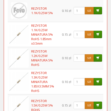
REZYSTOR
0.10 zł
szt
1.1K/0.25W 5%
REZYSTOR
1.1K/0.25W
MINIATURA 5%
0.15 zł
szt
RoHS 1.85mm
x3.5mm
REZYSTOR
1.2K/0.25W
0.10 zł
szt
MINIATURA 5%
RoHS
REZYSTOR
1.3K/0.25W
MINIATURA
0.10 zł
szt
1.85X3.5MM 5%
RoHS
REZYSTOR
1.5K/0.25W 5%
0.15 zł
szt
ROHS