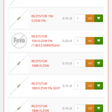
REZYSTOR 15K
0.15 zł
szt
0.25W 5%
REZYSTOR
15K/0.25W 5%
0.20 zł
szt
/1.85X3.5MM/RoHS
REZYSTOR
0.10 zł
szt
160K/0.25W
REZYSTOR
0.15 zł
szt
180/0.25W 5% 0207
REZYSTOR
0.10 zł
szt
180K/0.25W