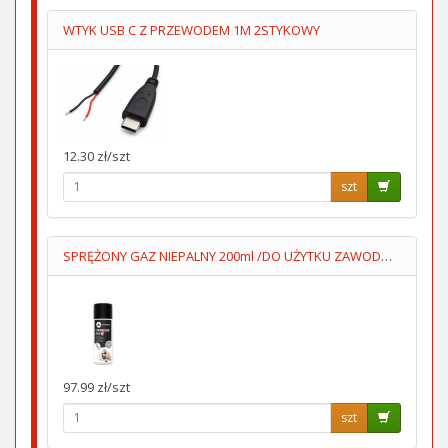
WTYK USB C Z PRZEWODEM 1M 2STYKOWY
12.30 zł/szt
szt
SPRĘŻONY GAZ NIEPALNY 200ml /DO UŻYTKU ZAWODOWEGO/
97.99 zł/szt
szt