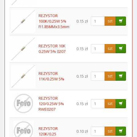
REZYSTOR
100K/0.25W 5%
0.15 zł
szt
FI1.85MMx3.5mm
REZYSTOR 10K
0.15 zł
szt
0.25W 5% 0207
REZYSTOR
0.15 zł
szt
11K/0.25W 5%
REZYSTOR
120/0.25W 5%
0.15 zł
szt
RWE0207
REZYSTOR
0.10 zł
szt
120K/0.25