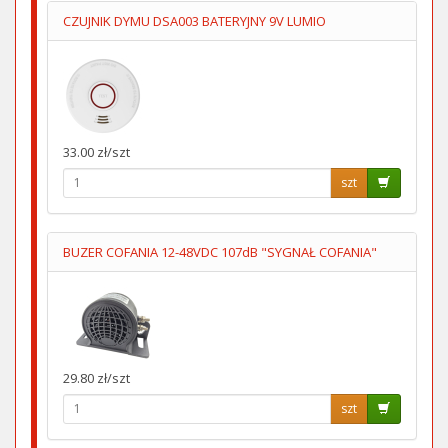
CZUJNIK DYMU DSA003 BATERYJNY 9V LUMIO
33.00 zł/szt
szt
BUZER COFANIA 12-48VDC 107dB "SYGNAŁ COFANIA"
29.80 zł/szt
szt