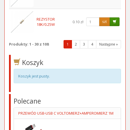
REZYSTOR
0.10 zł
szt
18K/0.25W
Produkty: 1 - 30 z 108
(wybrana
1
2
3
4
Następne »
strona)
Koszyk
Koszyk jest pusty.
Polecane
PRZEWÓD USB-USB C VOLTOMIERZ+AMPEROMIERZ 1M