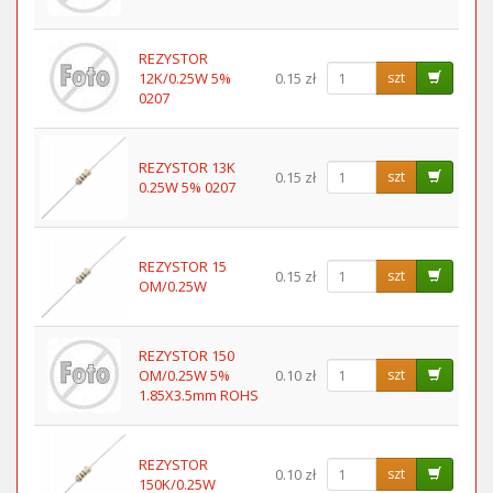
REZYSTOR
12K/0.25W 5%
0.15 zł
szt
0207
REZYSTOR 13K
0.15 zł
szt
0.25W 5% 0207
REZYSTOR 15
0.15 zł
szt
OM/0.25W
REZYSTOR 150
OM/0.25W 5%
0.10 zł
szt
1.85X3.5mm ROHS
REZYSTOR
0.10 zł
szt
150K/0.25W