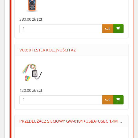
380.00 zł/szt
szt
VC850 TESTER KOLEJNOŚCI FAZ
120.00 zł/szt
szt
PRZEDŁUŻACZ SIECIOWY GW-0184 +USBA+USBC 1.4M 3GN+WYŁĄCZNIK