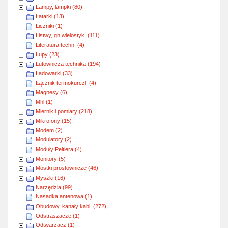
Lampy, lampki (80)
Latarki (13)
Liczniki (1)
Listwy, gn.wielostyk. (111)
Literatura techn. (4)
Lupy (23)
Lutownicza technika (194)
Ładowarki (33)
Łącznik termokurczl. (4)
Magnesy (6)
Mhl (1)
Miernik i pomiary (218)
Mikrofony (15)
Modem (2)
Modulatory (2)
Moduły Peltiera (4)
Monitory (5)
Mostki prostownicze (46)
Myszki (16)
Narzędzia (99)
Nasadka antenowa (1)
Obudowy, kanały kabl. (272)
Odstraszacze (1)
Odtwarzacz (1)