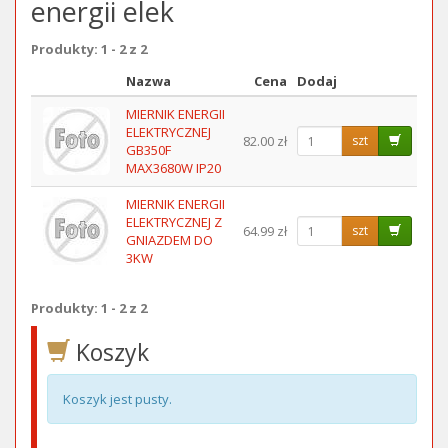
energii elek
Produkty: 1 - 2 z 2
Nazwa
Cena
Dodaj
Obraz
MIERNIK ENERGII
ELEKTRYCZNEJ
82.00 zł
szt
GB350F
MAX3680W IP20
MIERNIK ENERGII
ELEKTRYCZNEJ Z
64.99 zł
szt
GNIAZDEM DO
3KW
Produkty: 1 - 2 z 2
Koszyk
Koszyk jest pusty.