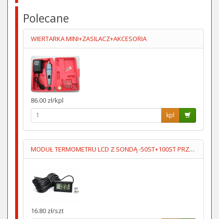
Polecane
WIERTARKA MINI+ZASILACZ+AKCESORIA
86.00 zł/kpl
kpl
MODUŁ TERMOMETRU LCD Z SONDĄ -50ST+100ST PRZEWÓD 5M
16.80 zł/szt