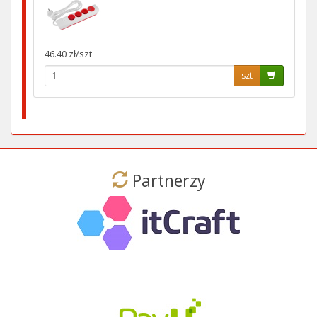
46.40 zł/szt
szt
Partnerzy