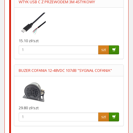
WTYK USB C Z PRZEWODEM 3M 4STYKOWY
15.10 zł/szt
szt
BUZER COFANIA 12-48VDC 107dB "SYGNAŁ COFANIA"
29.80 zł/szt
szt