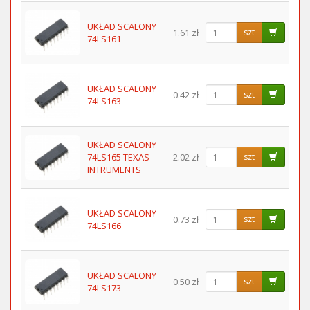
UKŁAD SCALONY
1.61 zł
szt
74LS161
UKŁAD SCALONY
0.42 zł
szt
74LS163
UKŁAD SCALONY
74LS165 TEXAS
2.02 zł
szt
INTRUMENTS
UKŁAD SCALONY
0.73 zł
szt
74LS166
UKŁAD SCALONY
0.50 zł
szt
74LS173