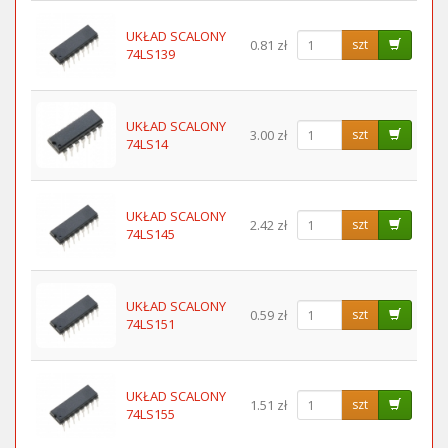
UKŁAD SCALONY
0.81 zł
szt
74LS139
UKŁAD SCALONY
3.00 zł
szt
74LS14
UKŁAD SCALONY
2.42 zł
szt
74LS145
UKŁAD SCALONY
0.59 zł
szt
74LS151
UKŁAD SCALONY
1.51 zł
szt
74LS155