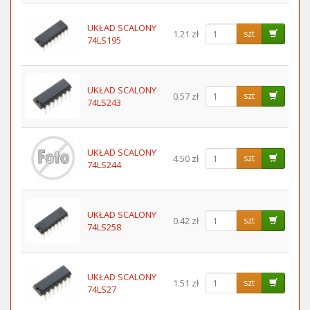
UKŁAD SCALONY
1.21 zł
szt
74LS195
UKŁAD SCALONY
0.57 zł
szt
74LS243
UKŁAD SCALONY
4.50 zł
szt
74LS244
UKŁAD SCALONY
0.42 zł
szt
74LS258
UKŁAD SCALONY
1.51 zł
szt
74LS27