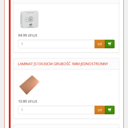
94.99 zł/szt
szt
LAMINAT JS13X30CM GRUBOŚĆ 1MM JEDNOSTRONNY
10.80 zł/szt
szt