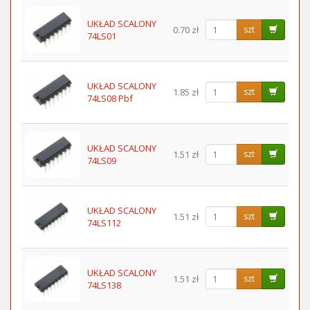
UKŁAD SCALONY
0.70 zł
szt
74LS01
UKŁAD SCALONY
1.85 zł
szt
74LS08 Pbf
UKŁAD SCALONY
1.51 zł
szt
74LS09
UKŁAD SCALONY
1.51 zł
szt
74LS112
UKŁAD SCALONY
1.51 zł
szt
74LS138