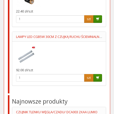
22.40 zł/szt
szt
LAMPY LED CGB5W 30CM Z CZUJKĄ RUCHU ŚCIEMNIALNE KPL=2SZT
92.00 zł/szt
szt
Najnowsze produkty
CZUJNIK TLENKU WĘGLA/CZADU/ DCA003 2XAA LUMIO