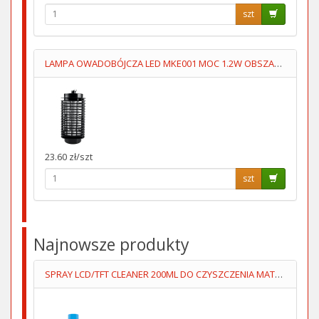
szt
LAMPA OWADOBÓJCZA LED MKE001 MOC 1.2W OBSZAR 30m2
23.60 zł/szt
szt
Najnowsze produkty
SPRAY LCD/TFT CLEANER 200ML DO CZYSZCZENIA MATRYC LCD/TFT