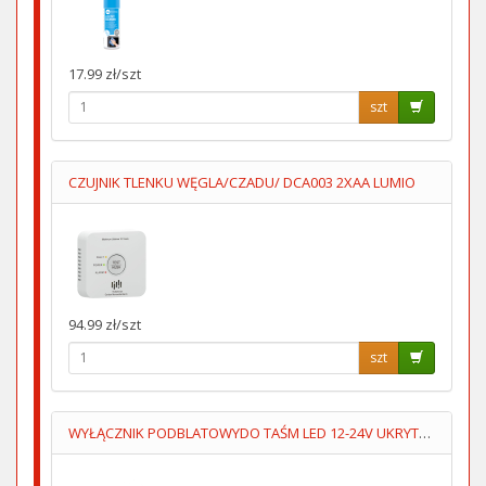
17.99 zł/szt
szt
CZUJNIK TLENKU WĘGLA/CZADU/ DCA003 2XAA LUMIO
94.99 zł/szt
szt
WYŁĄCZNIK PODBLATOWYDO TAŚM LED 12-24V UKRYTY,PRZYKLEJANY