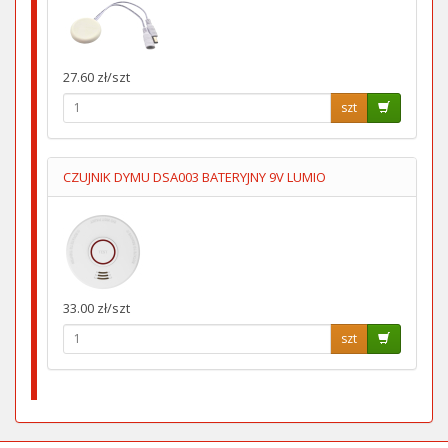
27.60 zł/szt
szt
CZUJNIK DYMU DSA003 BATERYJNY 9V LUMIO
33.00 zł/szt
szt