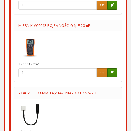
szt
MIERNIK VC6013 POJEMNOŚCI 0.1pF-20mF
123.00 zł/szt
szt
ZŁĄCZE LED 8MM TAŚMA-GNIAZDO DC5.5/2.1