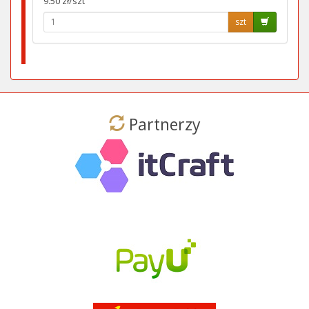
9.50 zł/szt
szt
Partnerzy