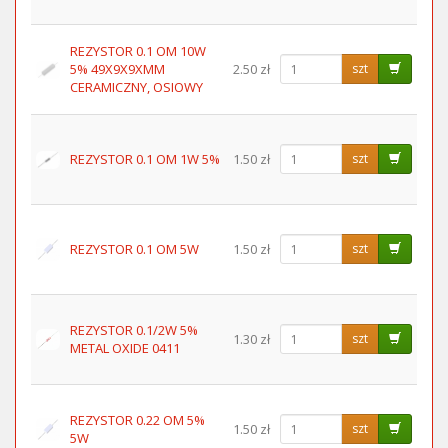
REZYSTOR 0.1 OM 10W
5% 49X9X9XMM
2.50 zł
szt
CERAMICZNY, OSIOWY
REZYSTOR 0.1 OM 1W 5%
1.50 zł
szt
REZYSTOR 0.1 OM 5W
1.50 zł
szt
REZYSTOR 0.1/2W 5%
1.30 zł
szt
METAL OXIDE 0411
REZYSTOR 0.22 OM 5%
1.50 zł
szt
5W