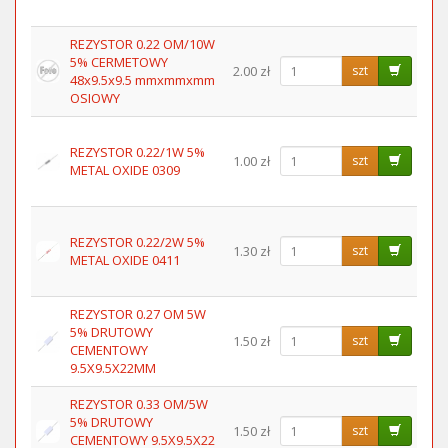
REZYSTOR 0.22 OM/10W
5% CERMETOWY
2.00 zł
szt
48x9.5x9.5 mmxmmxmm
OSIOWY
REZYSTOR 0.22/1W 5%
1.00 zł
szt
METAL OXIDE 0309
REZYSTOR 0.22/2W 5%
1.30 zł
szt
METAL OXIDE 0411
REZYSTOR 0.27 OM 5W
5% DRUTOWY
1.50 zł
szt
CEMENTOWY
9.5X9.5X22MM
REZYSTOR 0.33 OM/5W
5% DRUTOWY
1.50 zł
szt
CEMENTOWY 9.5X9.5X22