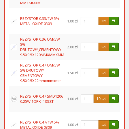
MMXMMXM
REZYSTOR 0.33/1W 5%
1.00 zł
szt
METAL OXIDE 0309
REZYSTOR 0.36 OM/5W
5%
2.00 zł
szt
DRUTOWY,CEMENTOWY
9.5X9.5X120MMXMMXMM
REZYSTOR 0.47 OM/5W
5% DRUTOWY
1.50 zł
szt
CEMENTOWY
9.5X9.5X22mmxmmxmm
REZYSTOR 0.47 SMD1206
1.00 zł
10 szt
0.25W 1OPK=10SZT
REZYSTOR 0.47/1W 5%
1.00 zł
szt
METAL OXIDE 0309