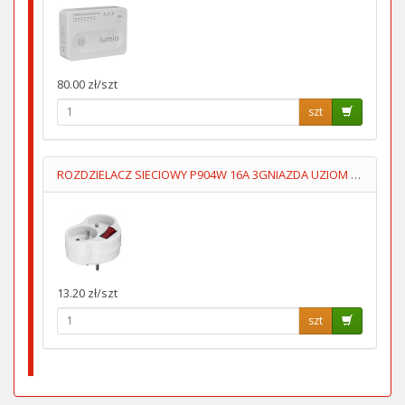
80.00 zł/szt
szt
ROZDZIELACZ SIECIOWY P904W 16A 3GNIAZDA UZIOM WYŁĄCZNIK
13.20 zł/szt
szt