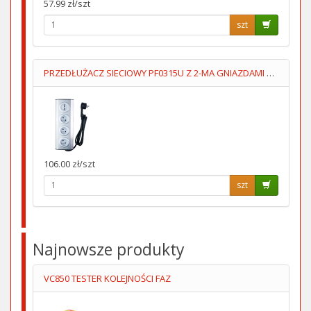
57.99 zł/szt
szt
PRZEDŁUŻACZ SIECIOWY PF0315U Z 2-MA GNIAZDAMI USB 1.5M
106.00 zł/szt
szt
Najnowsze produkty
VC850 TESTER KOLEJNOŚCI FAZ