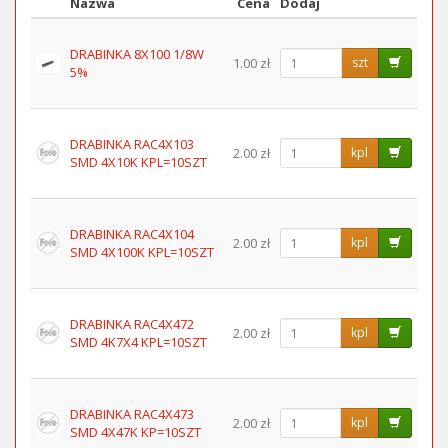
Nazwa
Cena
Dodaj
Obraz
DRABINKA 8X100 1/8W
1.00 zł
szt
5%
DRABINKA RAC4X103
2.00 zł
kpl
SMD 4X10K KPL=10SZT
DRABINKA RAC4X104
2.00 zł
kpl
SMD 4X100K KPL=10SZT
DRABINKA RAC4X472
2.00 zł
kpl
SMD 4K7X4 KPL=10SZT
DRABINKA RAC4X473
2.00 zł
kpl
SMD 4X47K KP=10SZT