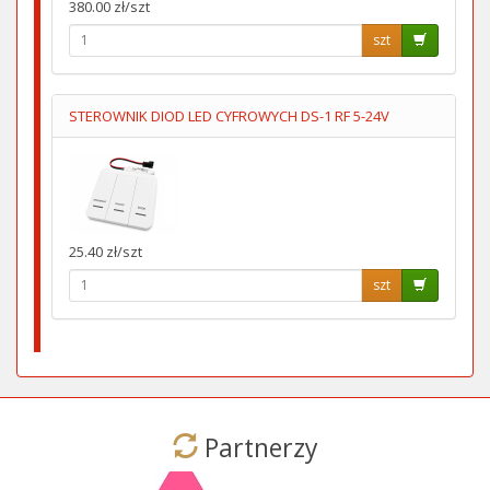
380.00 zł/szt
szt
STEROWNIK DIOD LED CYFROWYCH DS-1 RF 5-24V
25.40 zł/szt
szt
Partnerzy