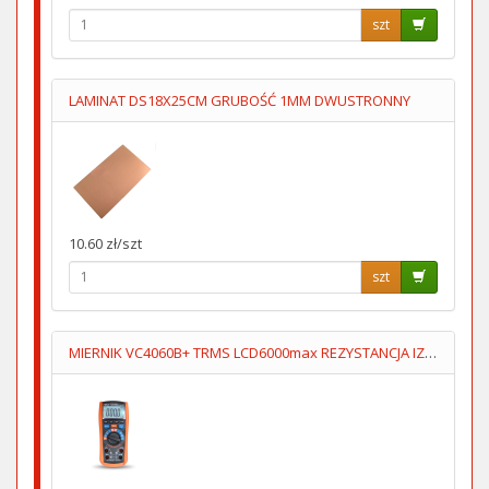
szt
LAMINAT DS18X25CM GRUBOŚĆ 1MM DWUSTRONNY
10.60 zł/szt
szt
MIERNIK VC4060B+ TRMS LCD6000max REZYSTANCJA IZOL 500V/1000V