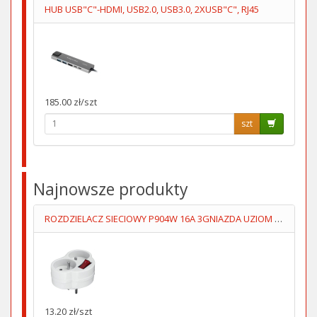
HUB USB"C"-HDMI, USB2.0, USB3.0, 2XUSB"C", RJ45
185.00 zł/szt
szt
Najnowsze produkty
ROZDZIELACZ SIECIOWY P904W 16A 3GNIAZDA UZIOM WYŁĄCZNIK
13.20 zł/szt