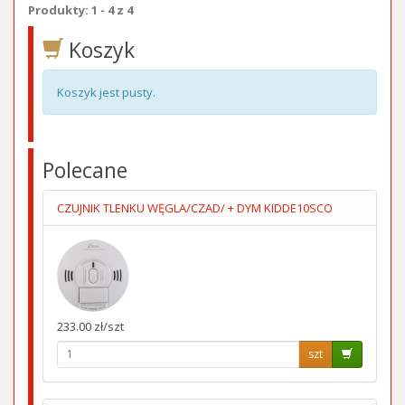
Produkty: 1 - 4 z 4
Koszyk
Koszyk jest pusty.
Polecane
CZUJNIK TLENKU WĘGLA/CZAD/ + DYM KIDDE10SCO
233.00 zł/szt
szt