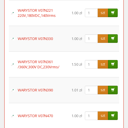
WARYSTOR V07N221
1.00 zł
szt
220V,180VDC,140Vrms
WARYSTOR V07N330
1.00 zł
szt
WARYSTOR V07N361
1.50 zł
szt
/360V,300V DC,230Vrms/
WARYSTOR V07N390
1.01 zł
szt
WARYSTOR V07N470
1.00 zł
szt