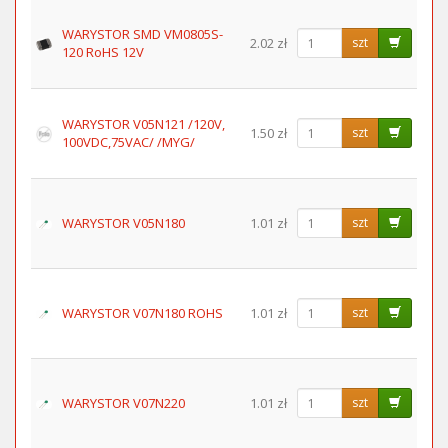
WARYSTOR SMD VM0805S-
2.02 zł
szt
120 RoHS 12V
WARYSTOR V05N121 /120V,
1.50 zł
szt
100VDC,75VAC/ /MYG/
WARYSTOR V05N180
1.01 zł
szt
WARYSTOR V07N180 ROHS
1.01 zł
szt
WARYSTOR V07N220
1.01 zł
szt