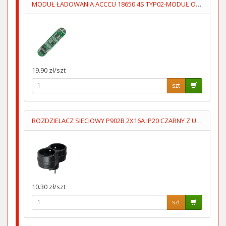
MODUŁ ŁADOWANIA ACCCU 18650 4S TYP02-MODUŁ OCHRONY ACCU 14.8
19.90 zł/szt
szt
ROZDZIELACZ SIECIOWY P902B 2X16A IP20 CZARNY Z UZIOMEM
10.30 zł/szt
szt