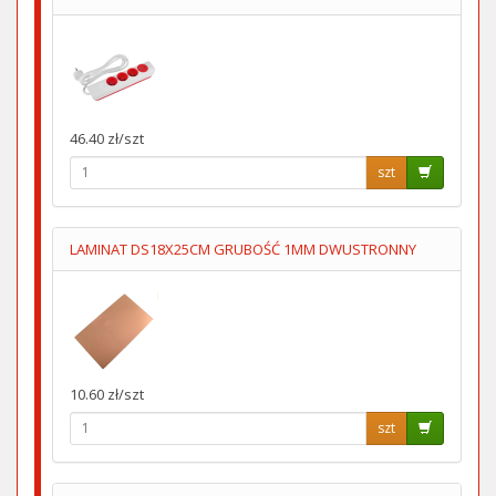
46.40 zł/szt
szt
LAMINAT DS18X25CM GRUBOŚĆ 1MM DWUSTRONNY
10.60 zł/szt
szt