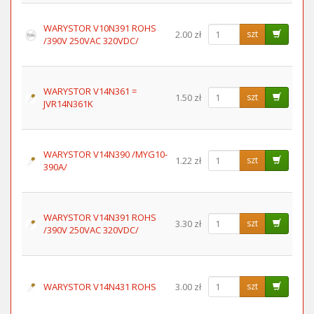
WARYSTOR V10N391 ROHS
2.00 zł
szt
/390V 250VAC 320VDC/
WARYSTOR V14N361 =
1.50 zł
szt
JVR14N361K
WARYSTOR V14N390 /MYG10-
1.22 zł
szt
390A/
WARYSTOR V14N391 ROHS
3.30 zł
szt
/390V 250VAC 320VDC/
WARYSTOR V14N431 ROHS
3.00 zł
szt