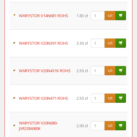
WARYSTOR V14N681 ROHS
1.83 zł
szt
WARYSTOR V20N391 ROHS
3.30 zł
szt
WARYSTOR V20N431K ROHS
2.50 zł
szt
WARYSTOR V20N471 ROHS
2.50 zł
szt
WARYSTOR V20N680-
2.00 zł
szt
JVR20N680K