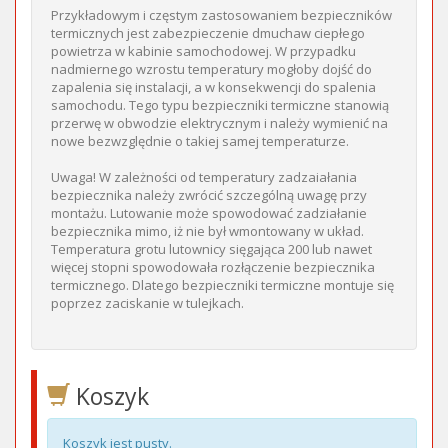
Przykładowym i częstym zastosowaniem bezpieczników
termicznych jest zabezpieczenie dmuchaw ciepłego
powietrza w kabinie samochodowej. W przypadku
nadmiernego wzrostu temperatury mogłoby dojść do
zapalenia się instalacji, a w konsekwencji do spalenia
samochodu. Tego typu bezpieczniki termiczne stanowią
przerwę w obwodzie elektrycznym i należy wymienić na
nowe bezwzględnie o takiej samej temperaturze.
Uwaga! W zależności od temperatury zadzaiałania
bezpiecznika należy zwrócić szczególną uwagę przy
montażu. Lutowanie może spowodować zadziałanie
bezpiecznika mimo, iż nie był wmontowany w układ.
Temperatura grotu lutownicy sięgająca 200 lub nawet
więcej stopni spowodowała rozłączenie bezpiecznika
termicznego. Dlatego bezpieczniki termiczne montuje się
poprzez zaciskanie w tulejkach.
Koszyk
Koszyk jest pusty.