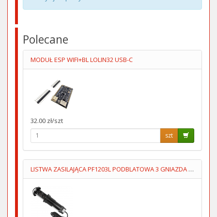
Polecane
MODUŁ ESP WIFI+BL LOLIN32 USB-C
32.00 zł/szt
szt
LISTWA ZASILAJĄCA PF1203L PODBLATOWA 3 GNIAZDA 1.4M