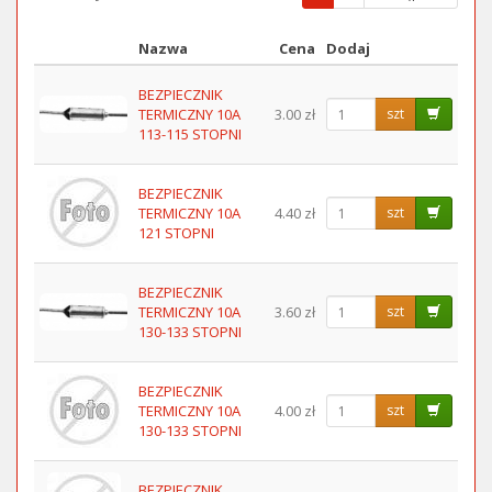
strona)
Nazwa
Cena
Dodaj
Obraz
BEZPIECZNIK
TERMICZNY 10A
3.00 zł
szt
113-115 STOPNI
BEZPIECZNIK
TERMICZNY 10A
4.40 zł
szt
121 STOPNI
BEZPIECZNIK
TERMICZNY 10A
3.60 zł
szt
130-133 STOPNI
BEZPIECZNIK
TERMICZNY 10A
4.00 zł
szt
130-133 STOPNI
BEZPIECZNIK