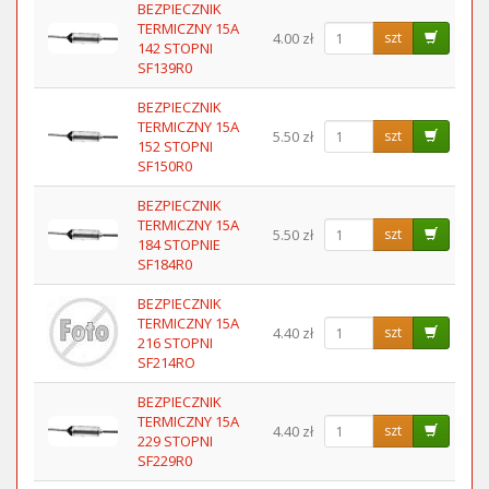
BEZPIECZNIK
TERMICZNY 15A
4.00 zł
szt
142 STOPNI
SF139R0
BEZPIECZNIK
TERMICZNY 15A
5.50 zł
szt
152 STOPNI
SF150R0
BEZPIECZNIK
TERMICZNY 15A
5.50 zł
szt
184 STOPNIE
SF184R0
BEZPIECZNIK
TERMICZNY 15A
4.40 zł
szt
216 STOPNI
SF214RO
BEZPIECZNIK
TERMICZNY 15A
4.40 zł
szt
229 STOPNI
SF229R0