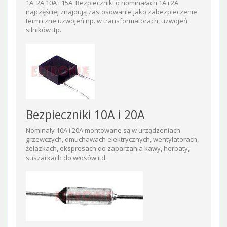
1A, 2A,10A i 15A. Bezpieczniki o nominałach 1A i 2A
najczęściej znajdują zastosowanie jako zabezpieczenie
termiczne uzwojeń np. w transformatorach, uzwojeń
silników itp.
Bezpieczniki 10A i 20A
Nominały 10A i 20A montowane są w urządzeniach
grzewczych, dmuchawach elektrycznych, wentylatorach,
żelazkach, ekspresach do zaparzania kawy, herbaty,
suszarkach do włosów itd.