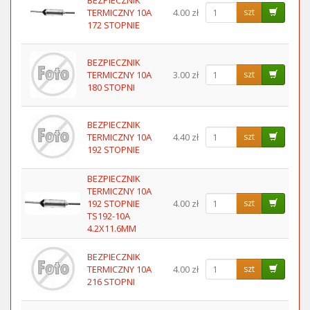
BEZPIECZNIK
TERMICZNY 10A
4.00 zł
szt
172 STOPNIE
BEZPIECZNIK
TERMICZNY 10A
3.00 zł
szt
180 STOPNI
BEZPIECZNIK
TERMICZNY 10A
4.40 zł
szt
192 STOPNIE
BEZPIECZNIK
TERMICZNY 10A
192 STOPNIE
4.00 zł
szt
TS192-10A
4.2X11.6MM
BEZPIECZNIK
TERMICZNY 10A
4.00 zł
szt
216 STOPNI