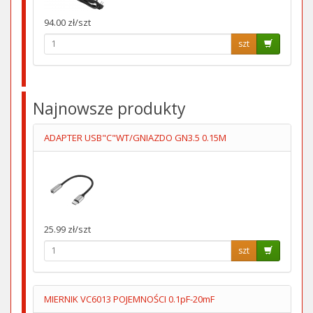
94.00 zł/szt
szt
Najnowsze produkty
ADAPTER USB"C"WT/GNIAZDO GN3.5 0.15M
25.99 zł/szt
szt
MIERNIK VC6013 POJEMNOŚCI 0.1pF-20mF