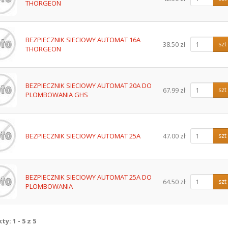
THORGEON
BEZPIECZNIK SIECIOWY AUTOMAT 16A
38.50 zł
szt
THORGEON
BEZPIECZNIK SIECIOWY AUTOMAT 20A DO
67.99 zł
szt
PLOMBOWANIA GHS
BEZPIECZNIK SIECIOWY AUTOMAT 25A
47.00 zł
szt
BEZPIECZNIK SIECIOWY AUTOMAT 25A DO
64.50 zł
szt
PLOMBOWANIA
y: 1 - 5 z 5