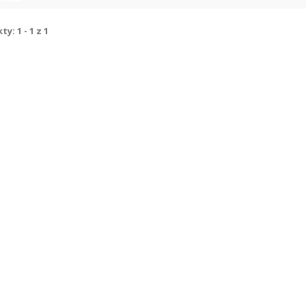
y: 1 - 1 z 1