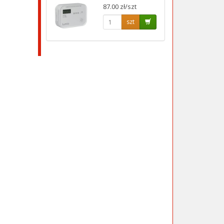
87.00 zł/szt
szt