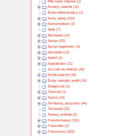
Rfid, karty chipowe (1)
Routery, switche (11)
Rurka elektroizolacy (1)
Rurki, oploty (102)
Samochodowe (2)
Silnik (7)
Słuchawki (14)
Spraye (53)
Sprzęt nagłośnien. (4)
Sterownik (13)
Switch (1)
Sygnalizator (11)
Szczotki do silników (26)
Szybkozłączki (10)
Śruby, nakrętki, podkł (14)
Świąteczne (1)
Taśm led (1)
Taśma (14)
Termistory, pozystory (44)
Termostat (22)
Testery, próbniki (2)
Transformatory (115)
Transmiter (1)
Tranzystory (262)