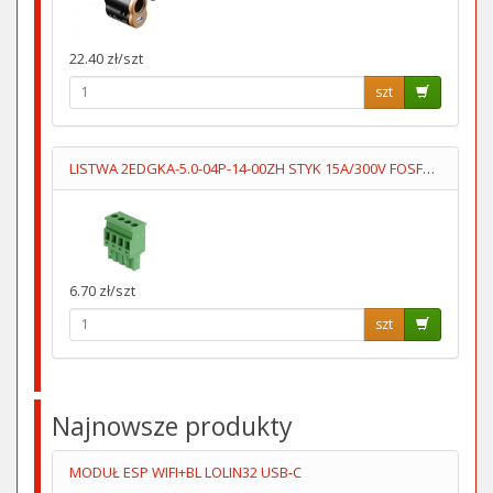
22.40 zł/szt
szt
LISTWA 2EDGKA-5.0-04P-14-00ZH STYK 15A/300V FOSFOROBRĄZ
6.70 zł/szt
szt
Najnowsze produkty
MODUŁ ESP WIFI+BL LOLIN32 USB-C