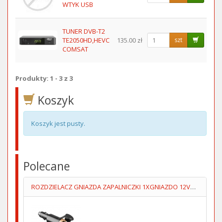
WTYK USB
TUNER DVB-T2
TE2050HD,HEVC
135.00 zł
szt
COMSAT
Produkty: 1 - 3 z 3
Koszyk
Koszyk jest pusty.
Polecane
ROZDZIELACZ GNIAZDA ZAPALNICZKI 1XGNIAZDO 12V+1XUSB5V/1A