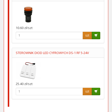
10.60 zł/szt
szt
STEROWNIK DIOD LED CYFROWYCH DS-1 RF 5-24V
25.40 zł/szt
szt