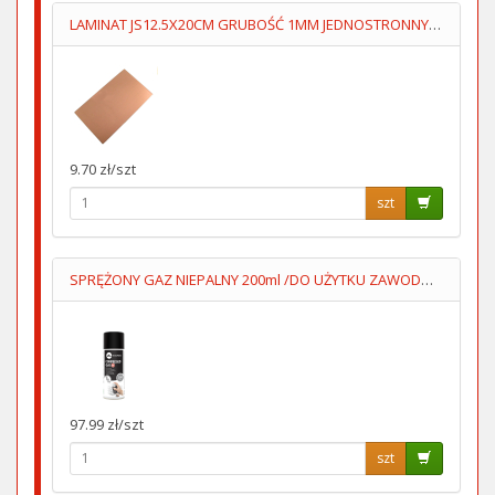
LAMINAT JS12.5X20CM GRUBOŚĆ 1MM JEDNOSTRONNY 70um
9.70 zł/szt
szt
SPRĘŻONY GAZ NIEPALNY 200ml /DO UŻYTKU ZAWODOWEGO/
97.99 zł/szt
szt