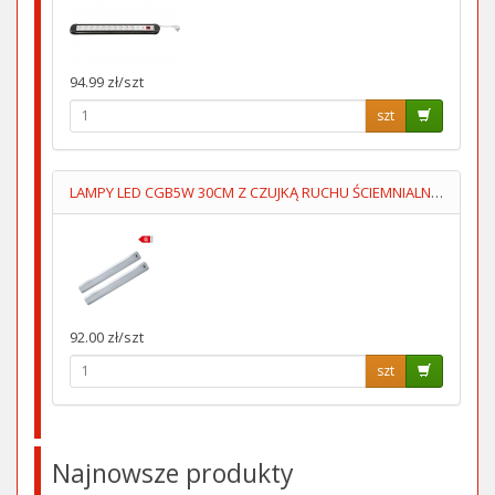
94.99 zł/szt
szt
LAMPY LED CGB5W 30CM Z CZUJKĄ RUCHU ŚCIEMNIALNE KPL=2SZT
92.00 zł/szt
szt
Najnowsze produkty