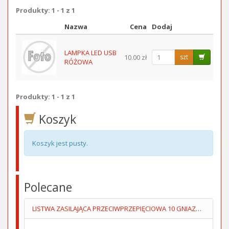
Produkty: 1 - 1 z 1
Nazwa
Cena
Dodaj
Obraz
LAMPKA LED USB
10.00 zł
szt
RÓŻOWA
Produkty: 1 - 1 z 1
Koszyk
Koszyk jest pusty.
Polecane
LISTWA ZASILAJĄCA PRZECIWPRZEPIĘCIOWA 10 GNIAZD 51318 GOOBAY