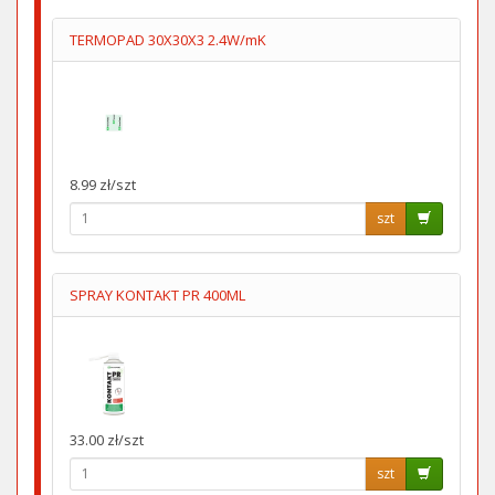
TERMOPAD 30X30X3 2.4W/mK
8.99 zł/szt
szt
SPRAY KONTAKT PR 400ML
33.00 zł/szt
szt