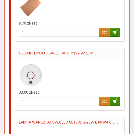
9.70 zł/szt
szt
CZUJNIK DYMU DSA003 BATERYJNY 9V LUMIO
33.00 zł/szt
szt
LAMPA WARSZTATOWA LED 8017D5 3-23W BARWA CIEPŁA/ZIMNA