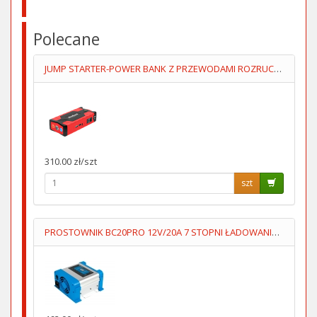
Polecane
JUMP STARTER-POWER BANK Z PRZEWODAMI ROZRUCHOWYMI+KOMPRESOR
310.00 zł/szt
szt
PROSTOWNIK BC20PRO 12V/20A 7 STOPNI ŁADOWANIA AUTOMAT