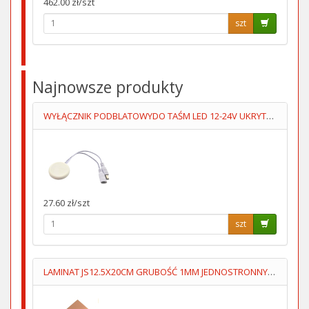
462.00 zł/szt
szt
Najnowsze produkty
WYŁĄCZNIK PODBLATOWYDO TAŚM LED 12-24V UKRYTY,PRZYKLEJANY
27.60 zł/szt
szt
LAMINAT JS12.5X20CM GRUBOŚĆ 1MM JEDNOSTRONNY 70um