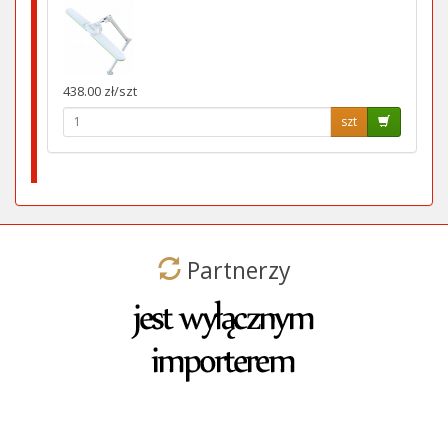
438.00 zł/szt
szt
Partnerzy