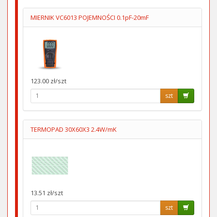
MIERNIK VC6013 POJEMNOŚCI 0.1pF-20mF
123.00 zł/szt
szt
TERMOPAD 30X60X3 2.4W/mK
13.51 zł/szt
szt