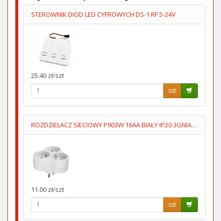
STEROWNIK DIOD LED CYFROWYCH DS-1 RF 5-24V
25.40 zł/szt
szt
ROZDZIELACZ SIECIOWY P903W 16AA BIAŁY IP20 3GNIAZDA UZIOM
11.00 zł/szt
szt