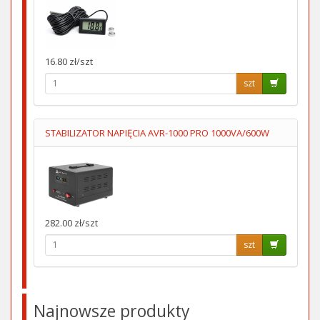
16.80 zł/szt
szt
STABILIZATOR NAPIĘCIA AVR-1000 PRO 1000VA/600W
282.00 zł/szt
szt
Najnowsze produkty