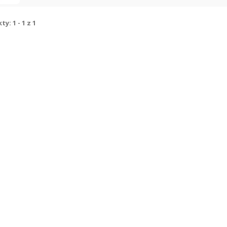
y: 1 - 1 z 1