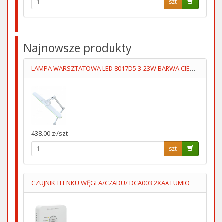
szt
Najnowsze produkty
LAMPA WARSZTATOWA LED 8017D5 3-23W BARWA CIEPŁA/ZIMNA
438.00 zł/szt
szt
CZUJNIK TLENKU WĘGLA/CZADU/ DCA003 2XAA LUMIO