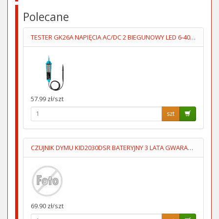
Polecane
TESTER GK26A NAPIĘCIA AC/DC 2 BIEGUNOWY LED 6-400V
57.99 zł/szt
szt
CZUJNIK DYMU KID2030DSR BATERYJNY 3 LATA GWARANCJI KIDDE
69.90 zł/szt