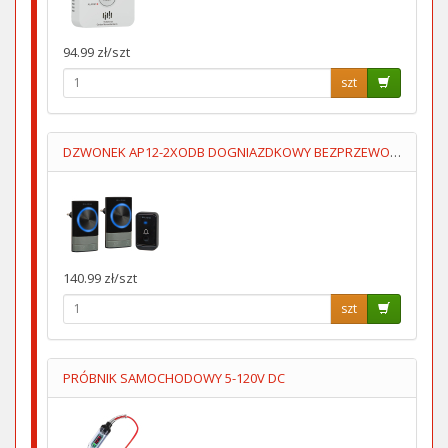
94.99 zł/szt
szt
DZWONEK AP12-2XODB DOGNIAZDKOWY BEZPRZEWODOWY 2 ODBIORNIKI
140.99 zł/szt
szt
PRÓBNIK SAMOCHODOWY 5-120V DC