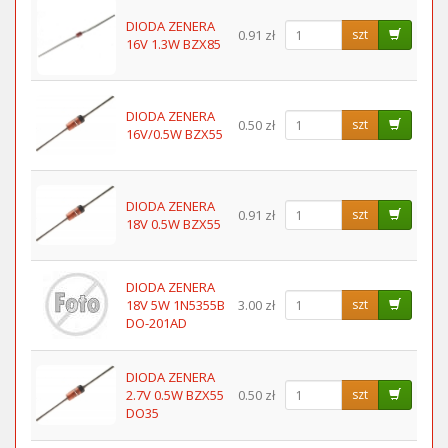
DIODA ZENERA
0.91 zł
szt
16V 1.3W BZX85
DIODA ZENERA
0.50 zł
szt
16V/0.5W BZX55
DIODA ZENERA
0.91 zł
szt
18V 0.5W BZX55
DIODA ZENERA
18V 5W 1N5355B
3.00 zł
szt
DO-201AD
DIODA ZENERA
2.7V 0.5W BZX55
0.50 zł
szt
DO35