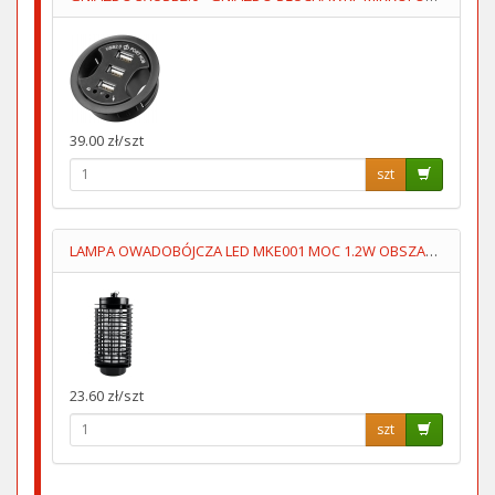
39.00 zł/szt
szt
LAMPA OWADOBÓJCZA LED MKE001 MOC 1.2W OBSZAR 30m2
23.60 zł/szt
szt