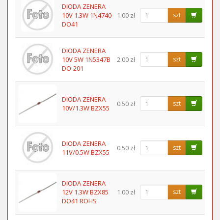
DIODA ZENERA
10V 1.3W 1N4740
1.00 zł
szt
DO41
DIODA ZENERA
10V 5W 1N5347B
2.00 zł
szt
DO-201
DIODA ZENERA
0.50 zł
szt
10V/1.3W BZX55
DIODA ZENERA
0.50 zł
szt
11V/0.5W BZX55
DIODA ZENERA
12V 1.3W BZX85
1.00 zł
szt
DO41 ROHS