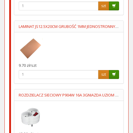
szt
LAMINAT JS12.5X20CM GRUBOŚĆ 1MM JEDNOSTRONNY 70um
9.70 zł/szt
szt
ROZDZIELACZ SIECIOWY P904W 16A 3GNIAZDA UZIOM WYŁĄCZNIK