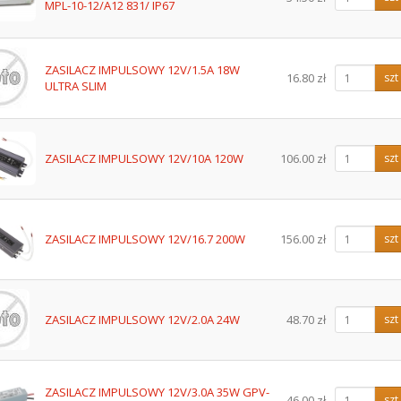
MPL-10-12/A12 831/ IP67
ZASILACZ IMPULSOWY 12V/1.5A 18W
16.80 zł
szt
ULTRA SLIM
ZASILACZ IMPULSOWY 12V/10A 120W
106.00 zł
szt
ZASILACZ IMPULSOWY 12V/16.7 200W
156.00 zł
szt
ZASILACZ IMPULSOWY 12V/2.0A 24W
48.70 zł
szt
ZASILACZ IMPULSOWY 12V/3.0A 35W GPV-
46.00 zł
szt