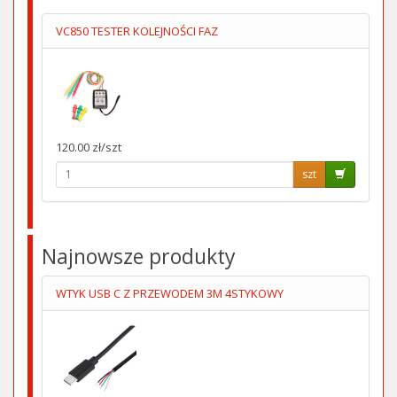
VC850 TESTER KOLEJNOŚCI FAZ
120.00 zł/szt
szt
Najnowsze produkty
WTYK USB C Z PRZEWODEM 3M 4STYKOWY