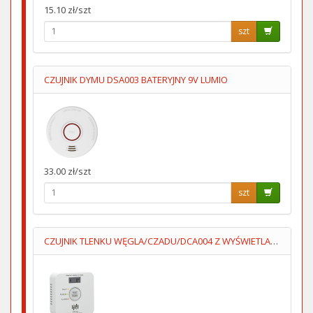
15.10 zł/szt
szt
CZUJNIK DYMU DSA003 BATERYJNY 9V LUMIO
33.00 zł/szt
szt
CZUJNIK TLENKU WĘGLA/CZADU/DCA004 Z WYŚWIETLACZEM 2XAA LUMIO