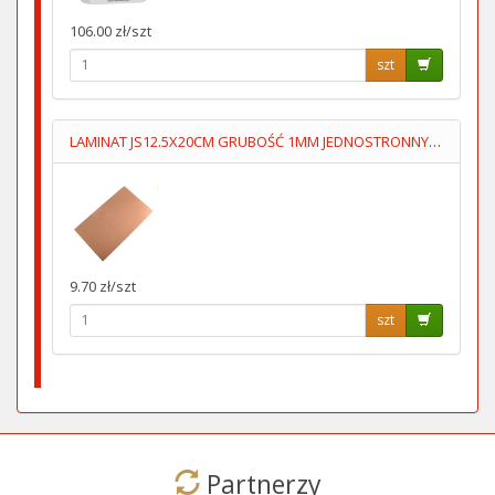
106.00 zł/szt
szt
LAMINAT JS12.5X20CM GRUBOŚĆ 1MM JEDNOSTRONNY 70um
9.70 zł/szt
szt
Partnerzy