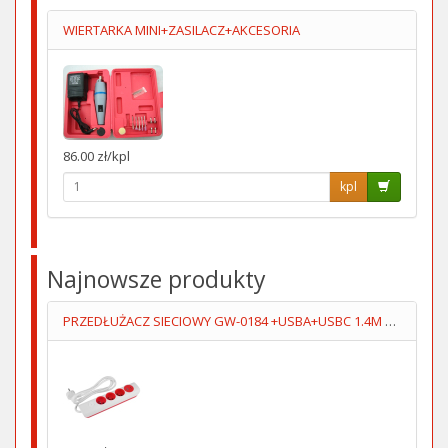
WIERTARKA MINI+ZASILACZ+AKCESORIA
86.00 zł/kpl
kpl
Najnowsze produkty
PRZEDŁUŻACZ SIECIOWY GW-0184 +USBA+USBC 1.4M 3GN+WYŁĄCZNIK