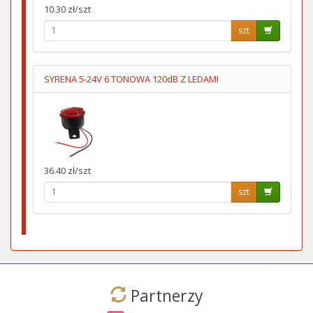
10.30 zł/szt
szt
SYRENA 5-24V 6 TONOWA 120dB Z LEDAMI
36.40 zł/szt
szt
Partnerzy