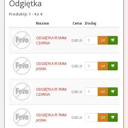
Odgiętka
Produkty: 1 - 4 z 4
Nazwa
Cena
Dodaj
Obraz
ODGIĘTKA FI 5MM
0.80 zł
szt
CZARNA
ODGIĘTKA FI 5MM
0.80 zł
szt
JASNA
ODGIĘTKA FI 7MM
0.80 zł
szt
CZARNA
ODGIĘTKA FI 7MM
0.80 zł
szt
JASNA