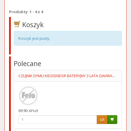
Produkty: 1 - 4 z 4
Koszyk
Koszyk jest pusty.
Polecane
CZUJNIK DYMU KID2030DSR BATERYJNY 3 LATA GWARANCJI KIDDE
69.90 zł/szt
szt