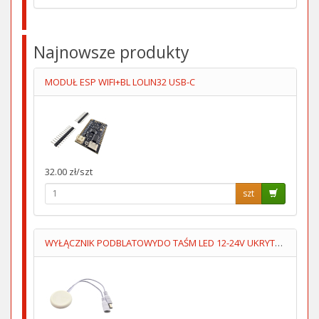
Najnowsze produkty
MODUŁ ESP WIFI+BL LOLIN32 USB-C
32.00 zł/szt
szt
WYŁĄCZNIK PODBLATOWYDO TAŚM LED 12-24V UKRYTY,PRZYKLEJANY