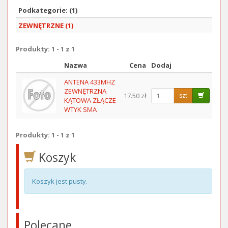
Podkategorie: (1)
ZEWNĘTRZNE (1)
Produkty: 1 - 1 z 1
Nazwa
Cena
Dodaj
Obraz
ANTENA 433MHZ
ZEWNĘTRZNA
17.50 zł
szt
KĄTOWA ZŁĄCZE
WTYK SMA
Produkty: 1 - 1 z 1
Koszyk
Koszyk jest pusty.
Polecane