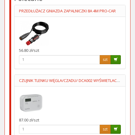
PRZEDŁUŻACZ GNIAZDA ZAPALNICZKI 8A 4M PRO-CAR
56.80 zł/szt
szt
CZUJNIK TLENKU WĘGLA/CZADU/ DCA002 WYŚWIETLACZ 3XAA LUMIO
87.00 zł/szt
szt