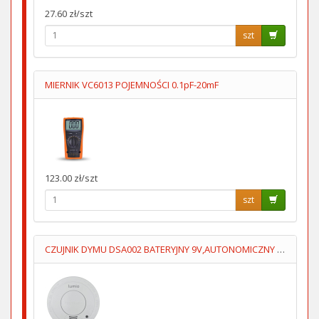
27.60 zł/szt
szt
MIERNIK VC6013 POJEMNOŚCI 0.1pF-20mF
123.00 zł/szt
szt
CZUJNIK DYMU DSA002 BATERYJNY 9V,AUTONOMICZNY LUMIO