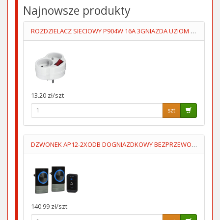
Najnowsze produkty
ROZDZIELACZ SIECIOWY P904W 16A 3GNIAZDA UZIOM WYŁĄCZNIK
13.20 zł/szt
szt
DZWONEK AP12-2XODB DOGNIAZDKOWY BEZPRZEWODOWY 2 ODBIORNIKI
140.99 zł/szt