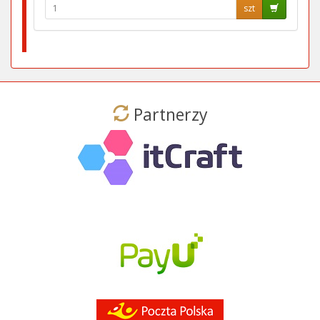
szt
Partnerzy