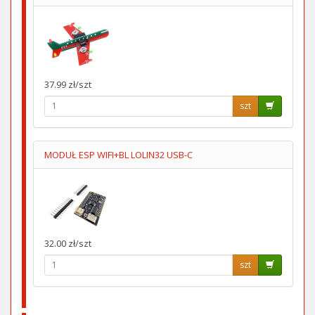
37.99 zł/szt
szt
MODUŁ ESP WIFI+BL LOLIN32 USB-C
32.00 zł/szt
szt