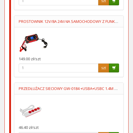
szt
PROSTOWNIK 12V/8A 24V/4A SAMOCHODOWY Z FUNKCJĄ NAPRAWY 7STOP
149.00 zł/szt
szt
PRZEDŁUŻACZ SIECIOWY GW-0184 +USBA+USBC 1.4M 3GN+WYŁĄCZNIK
46.40 zł/szt