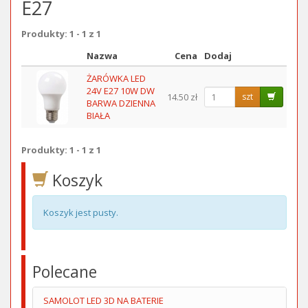
E27
Produkty: 1 - 1 z 1
Nazwa
Cena
Dodaj
Obraz
ŻARÓWKA LED
24V E27 10W DW
14.50 zł
szt
BARWA DZIENNA
BIAŁA
Produkty: 1 - 1 z 1
Koszyk
Koszyk jest pusty.
Polecane
SAMOLOT LED 3D NA BATERIE