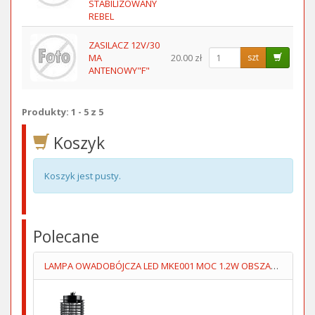
STABILIZOWANY
REBEL
ZASILACZ 12V/30
MA
20.00 zł
szt
ANTENOWY"F"
Produkty: 1 - 5 z 5
Koszyk
Koszyk jest pusty.
Polecane
LAMPA OWADOBÓJCZA LED MKE001 MOC 1.2W OBSZAR 30m2