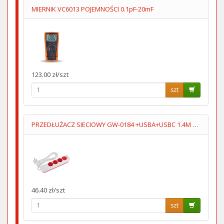
MIERNIK VC6013 POJEMNOŚCI 0.1pF-20mF
123.00 zł/szt
szt
PRZEDŁUŻACZ SIECIOWY GW-0184 +USBA+USBC 1.4M 3GN+WYŁĄCZNIK
46.40 zł/szt
szt