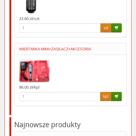
23.60 zł/szt
szt
WIERTARKA MINI+ZASILACZ+AKCESORIA
86.00 zł/kpl
kpl
Najnowsze produkty