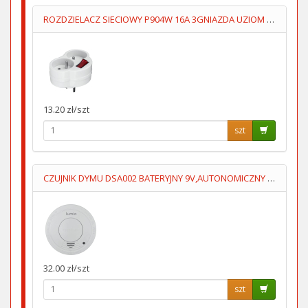
ROZDZIELACZ SIECIOWY P904W 16A 3GNIAZDA UZIOM WYŁĄCZNIK
13.20 zł/szt
szt
CZUJNIK DYMU DSA002 BATERYJNY 9V,AUTONOMICZNY LUMIO
32.00 zł/szt
szt