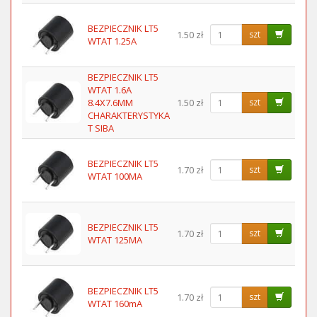
BEZPIECZNIK LT5
1.50 zł
szt
WTAT 1.25A
BEZPIECZNIK LT5
WTAT 1.6A
8.4X7.6MM
1.50 zł
szt
CHARAKTERYSTYKA
T SIBA
BEZPIECZNIK LT5
1.70 zł
szt
WTAT 100MA
BEZPIECZNIK LT5
1.70 zł
szt
WTAT 125MA
BEZPIECZNIK LT5
1.70 zł
szt
WTAT 160mA