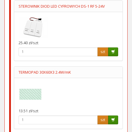
STEROWNIK DIOD LED CYFROWYCH DS-1 RF 5-24V
25.40 zł/szt
szt
TERMOPAD 30X60X3 2.4W/mK
13.51 zł/szt
szt