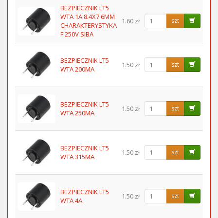
BEZPIECZNIK LT5
WTA 1A 8.4X7.6MM
1.60 zł
szt
CHARAKTERYSTYKA
F 250V SIBA
BEZPIECZNIK LT5
1.50 zł
szt
WTA 200MA
BEZPIECZNIK LT5
1.50 zł
szt
WTA 250MA
BEZPIECZNIK LT5
1.50 zł
szt
WTA 315MA
BEZPIECZNIK LT5
1.50 zł
szt
WTA 4A