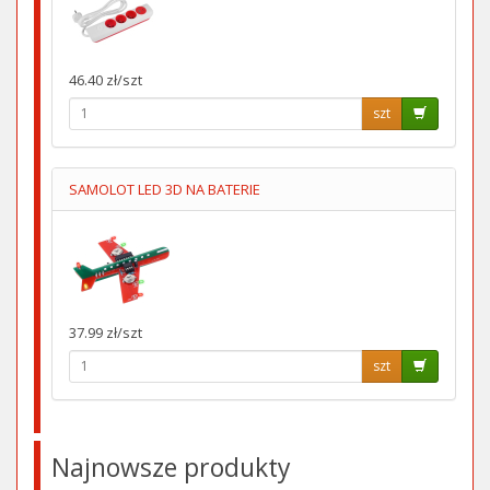
46.40 zł/szt
szt
SAMOLOT LED 3D NA BATERIE
37.99 zł/szt
szt
Najnowsze produkty