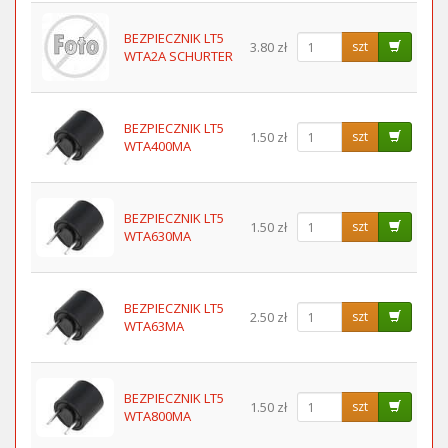
BEZPIECZNIK LT5
3.80 zł
szt
WTA2A SCHURTER
BEZPIECZNIK LT5
1.50 zł
szt
WTA400MA
BEZPIECZNIK LT5
1.50 zł
szt
WTA630MA
BEZPIECZNIK LT5
2.50 zł
szt
WTA63MA
BEZPIECZNIK LT5
1.50 zł
szt
WTA800MA