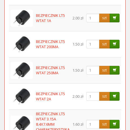
BEZPIECZNIK LT5
2.00 zł
szt
WTAT 1A
BEZPIECZNIK LT5
1.50 zł
szt
WTAT 200MA
BEZPIECZNIK LT5
1.50 zł
szt
WTAT 250MA
BEZPIECZNIK LT5
2.00 zł
szt
WTAT 2A
BEZPIECZNIK LT5
WTAT 3.15A
8.4X7.6MM
1.60 zł
szt
CHARAKTERYSTYKA