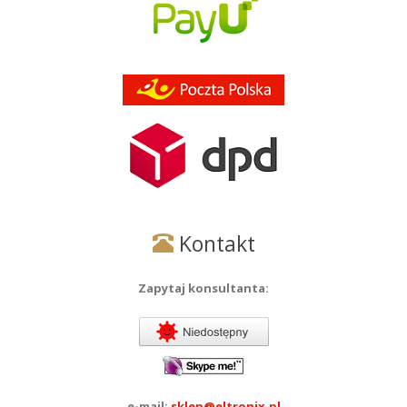
Kontakt
Zapytaj konsultanta:
e-mail:
sklep@eltronix.pl