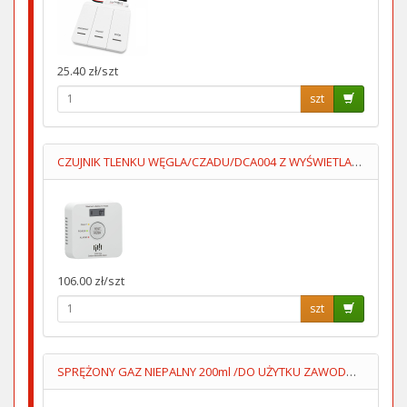
25.40 zł/szt
szt
CZUJNIK TLENKU WĘGLA/CZADU/DCA004 Z WYŚWIETLACZEM 2XAA LUMIO
106.00 zł/szt
szt
SPRĘŻONY GAZ NIEPALNY 200ml /DO UŻYTKU ZAWODOWEGO/