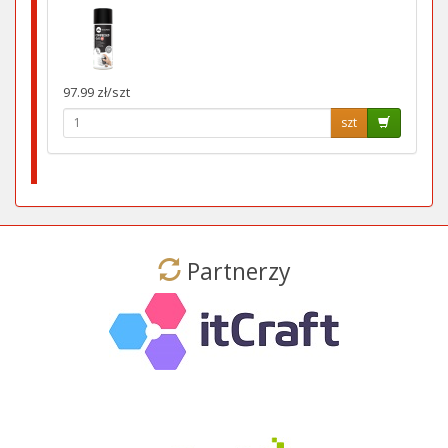
97.99 zł/szt
szt
Partnerzy