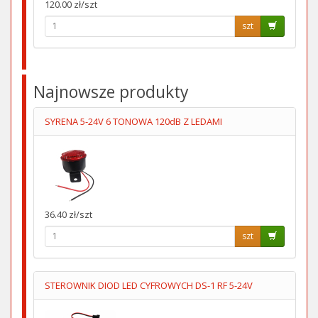
120.00 zł/szt
szt
Najnowsze produkty
SYRENA 5-24V 6 TONOWA 120dB Z LEDAMI
36.40 zł/szt
szt
STEROWNIK DIOD LED CYFROWYCH DS-1 RF 5-24V