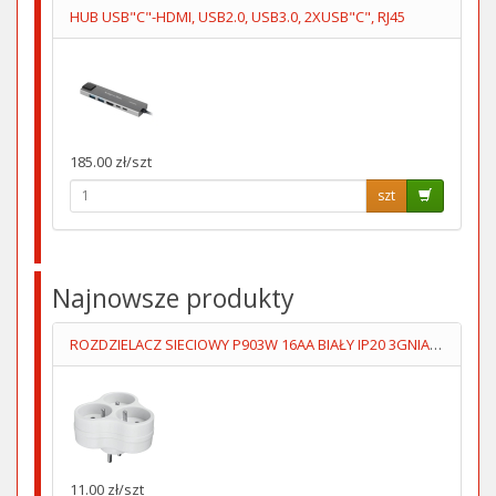
HUB USB"C"-HDMI, USB2.0, USB3.0, 2XUSB"C", RJ45
185.00 zł/szt
szt
Najnowsze produkty
ROZDZIELACZ SIECIOWY P903W 16AA BIAŁY IP20 3GNIAZDA UZIOM
11.00 zł/szt