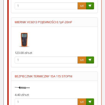
szt
MIERNIK VC6013 POJEMNOŚCI 0.1pF-20mF
123.00 zł/szt
szt
BEZPIECZNIK TERMICZNY 15A 115 STOPNI
4.40 zł/szt
szt