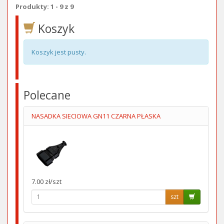
Produkty: 1 - 9 z 9
Koszyk
Koszyk jest pusty.
Polecane
NASADKA SIECIOWA GN11 CZARNA PŁASKA
7.00 zł/szt
szt