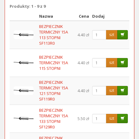
Produkty: 1 - 9 z 9
Nazwa
Cena
Dodaj
Obraz
BEZPIECZNIK
TERMICZNY 15A
4.40 zł
szt
113 STOPNI
SF113R0
BEZPIECZNIK
TERMICZNY 15A
4.40 zł
szt
115 STOPNI
BEZPIECZNIK
TERMICZNY 15A
4.40 zł
szt
121 STOPNI
SF119R0
BEZPIECZNIK
TERMICZNY 15A
5.50 zł
szt
133 STOPNI
SF129R0
BEZPIECZNIK