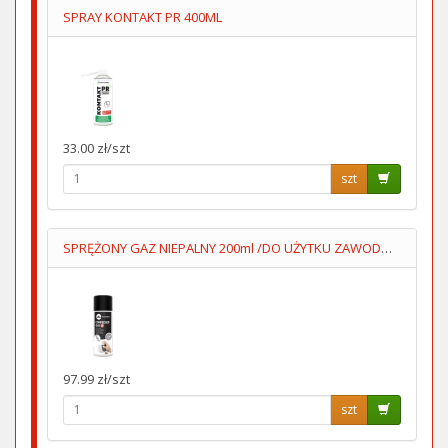
SPRAY KONTAKT PR 400ML
33.00 zł/szt
szt
SPRĘŻONY GAZ NIEPALNY 200ml /DO UŻYTKU ZAWODOWEGO/
97.99 zł/szt
szt