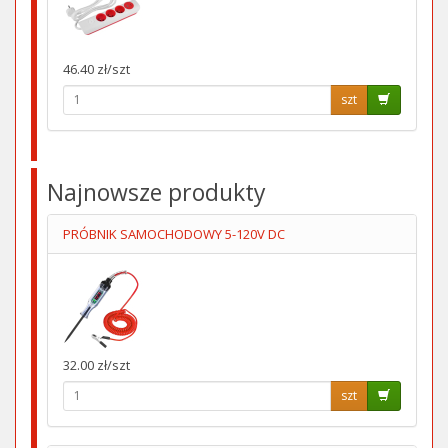
46.40 zł/szt
szt
Najnowsze produkty
PRÓBNIK SAMOCHODOWY 5-120V DC
32.00 zł/szt
szt