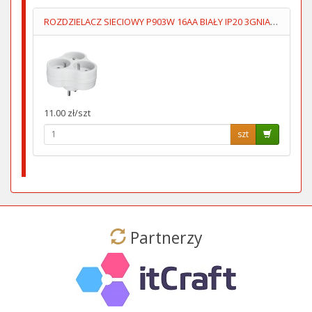
ROZDZIELACZ SIECIOWY P903W 16AA BIAŁY IP20 3GNIAZDA UZIOM
11.00 zł/szt
szt
Partnerzy