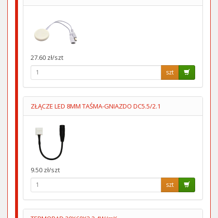
27.60 zł/szt
szt
ZŁĄCZE LED 8MM TAŚMA-GNIAZDO DC5.5/2.1
9.50 zł/szt
szt