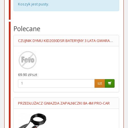
Koszyk jest pusty.
Polecane
CZUJNIK DYMU KID2030DSR BATERYJNY 3 LATA GWARANCJI KIDDE
69.90 zł/szt
szt
PRZEDŁUŻACZ GNIAZDA ZAPALNICZKI 8A 4M PRO-CAR