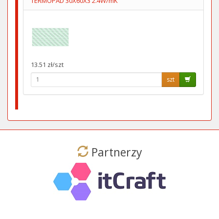
TERMOPAD 30X60X3 2.4W/mK
13.51 zł/szt
szt
Partnerzy