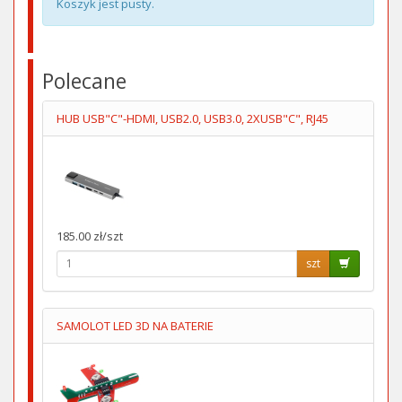
Koszyk jest pusty.
Polecane
HUB USB"C"-HDMI, USB2.0, USB3.0, 2XUSB"C", RJ45
185.00 zł/szt
szt
SAMOLOT LED 3D NA BATERIE