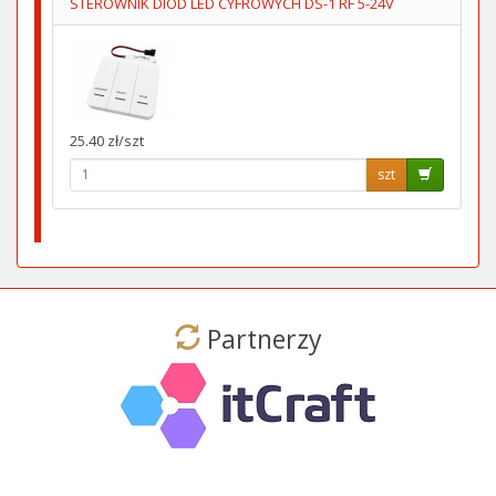
STEROWNIK DIOD LED CYFROWYCH DS-1 RF 5-24V
25.40 zł/szt
szt
Partnerzy