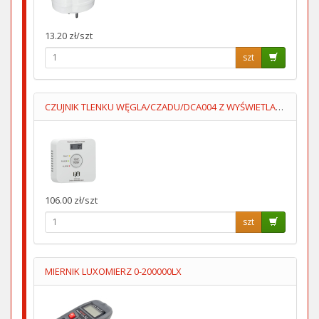
13.20 zł/szt
szt
CZUJNIK TLENKU WĘGLA/CZADU/DCA004 Z WYŚWIETLACZEM 2XAA LUMIO
106.00 zł/szt
szt
MIERNIK LUXOMIERZ 0-200000LX