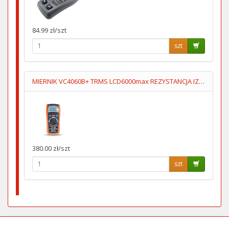
84.99 zł/szt
szt
MIERNIK VC4060B+ TRMS LCD6000max REZYSTANCJA IZOL 500V/1000V
380.00 zł/szt
szt