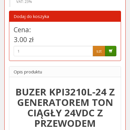
VAT: 23%
Dodaj do koszyka
Cena:
3.00 zł
szt
Opis produktu
BUZER KPI3210L-24 Z
GENERATOREM TON
CIĄGŁY 24VDC Z
PRZEWODEM