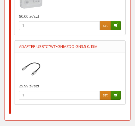
80.00 zł/szt
szt
ADAPTER USB"C"WT/GNIAZDO GN3.5 0.15M
25.99 zł/szt
szt