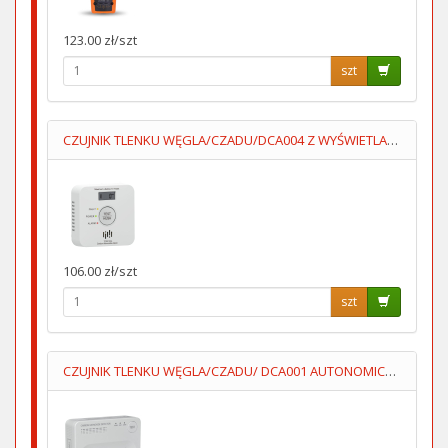
123.00 zł/szt
szt
CZUJNIK TLENKU WĘGLA/CZADU/DCA004 Z WYŚWIETLACZEM 2XAA LUMIO
106.00 zł/szt
szt
CZUJNIK TLENKU WĘGLA/CZADU/ DCA001 AUTONOMICZNY 3XAA LUMIO