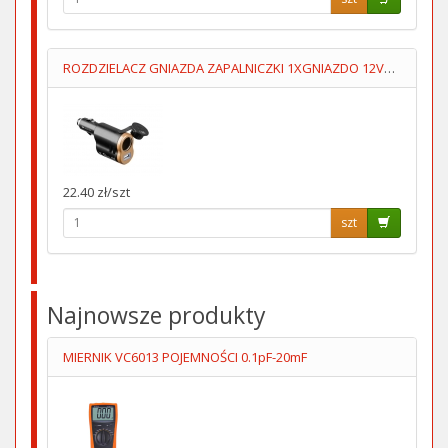
ROZDZIELACZ GNIAZDA ZAPALNICZKI 1XGNIAZDO 12V+1XUSB5V/1A
22.40 zł/szt
szt
Najnowsze produkty
MIERNIK VC6013 POJEMNOŚCI 0.1pF-20mF