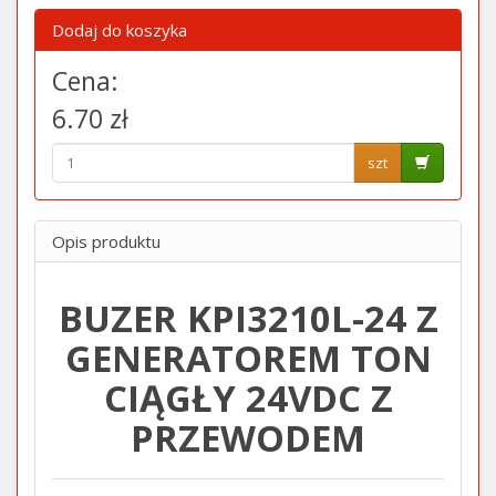
Dodaj do koszyka
Cena:
6.70 zł
szt
Opis produktu
BUZER KPI3210L-24 Z
GENERATOREM TON
CIĄGŁY 24VDC Z
PRZEWODEM