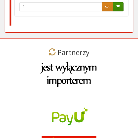
szt
Partnerzy