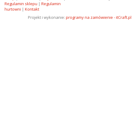
Regulamin sklepu
|
Regulamin
hurtowni
|
Kontakt
Projekt i wykonanie:
programy na zamówienie - itCraft.pl