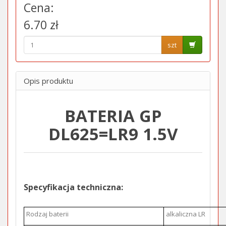
Cena:
6.70 zł
szt
Opis produktu
BATERIA GP
DL625=LR9 1.5V
Specyfikacja techniczna:
Rodzaj baterii
alkaliczna LR