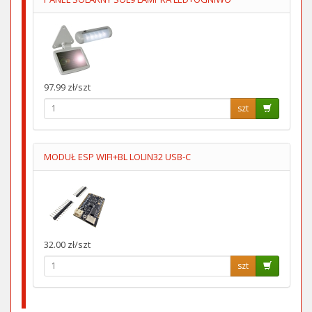
97.99 zł/szt
szt
MODUŁ ESP WIFI+BL LOLIN32 USB-C
32.00 zł/szt
szt