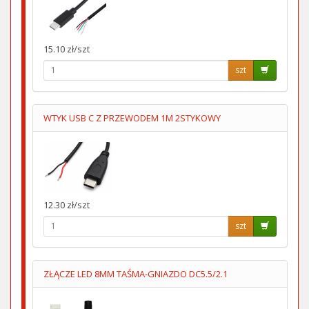
15.10 zł/szt
szt
WTYK USB C Z PRZEWODEM 1M 2STYKOWY
12.30 zł/szt
szt
ZŁĄCZE LED 8MM TAŚMA-GNIAZDO DC5.5/2.1