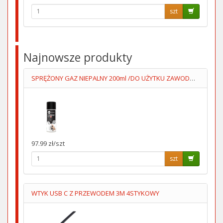
szt
Najnowsze produkty
SPRĘŻONY GAZ NIEPALNY 200ml /DO UŻYTKU ZAWODOWEGO/
97.99 zł/szt
szt
WTYK USB C Z PRZEWODEM 3M 4STYKOWY