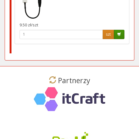
9.50 zł/szt
szt
Partnerzy