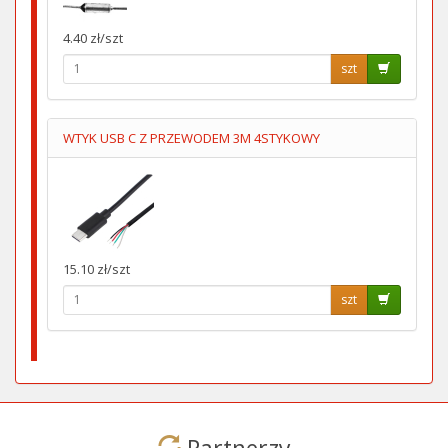
4.40 zł/szt
szt
WTYK USB C Z PRZEWODEM 3M 4STYKOWY
15.10 zł/szt
szt
Partnerzy