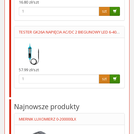
16.80 zł/szt
szt
TESTER GK26A NAPIĘCIA AC/DC 2 BIEGUNOWY LED 6-400V
57.99 zł/szt
szt
Najnowsze produkty
MIERNIK LUXOMIERZ 0-200000LX