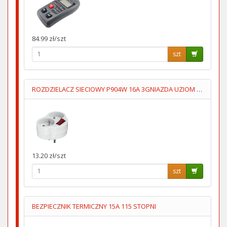
84.99 zł/szt
szt
ROZDZIELACZ SIECIOWY P904W 16A 3GNIAZDA UZIOM WYŁĄCZNIK
13.20 zł/szt
szt
BEZPIECZNIK TERMICZNY 15A 115 STOPNI