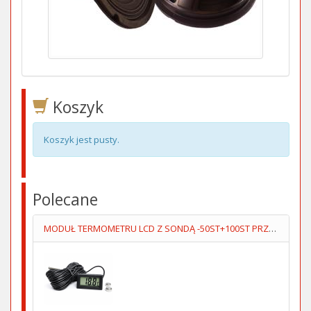
Koszyk
Koszyk jest pusty.
Polecane
MODUŁ TERMOMETRU LCD Z SONDĄ -50ST+100ST PRZEWÓD 5M