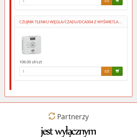
szt
CZUJNIK TLENKU WĘGLA/CZADU/DCA004 Z WYŚWIETLACZEM 2XAA LUMIO
106.00 zł/szt
szt
Partnerzy