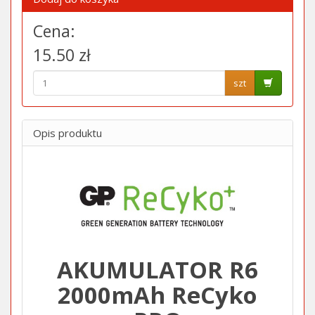
Cena:
15.50 zł
szt
Opis produktu
AKUMULATOR R6
2000mAh ReCyko