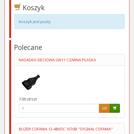
Koszyk
Koszyk jest pusty.
Polecane
NASADKA SIECIOWA GN11 CZARNA PŁASKA
7.00 zł/szt
szt
BUZER COFANIA 12-48VDC 107dB "SYGNAŁ COFANIA"