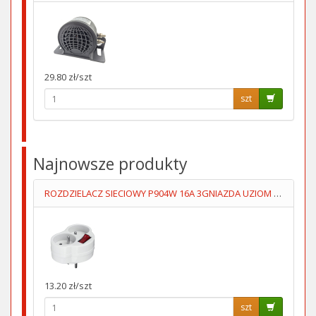
29.80 zł/szt
szt
Najnowsze produkty
ROZDZIELACZ SIECIOWY P904W 16A 3GNIAZDA UZIOM WYŁĄCZNIK
13.20 zł/szt
szt