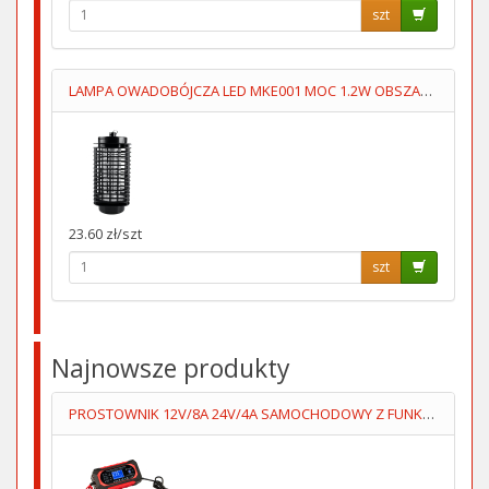
szt
LAMPA OWADOBÓJCZA LED MKE001 MOC 1.2W OBSZAR 30m2
23.60 zł/szt
szt
Najnowsze produkty
PROSTOWNIK 12V/8A 24V/4A SAMOCHODOWY Z FUNKCJĄ NAPRAWY 7STOP