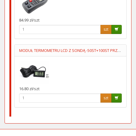
84.99 zł/szt
szt
MODUŁ TERMOMETRU LCD Z SONDĄ -50ST+100ST PRZEWÓD 5M
16.80 zł/szt
szt