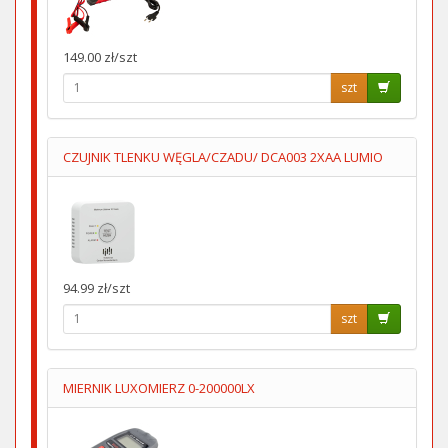
149.00 zł/szt
szt
CZUJNIK TLENKU WĘGLA/CZADU/ DCA003 2XAA LUMIO
94.99 zł/szt
szt
MIERNIK LUXOMIERZ 0-200000LX