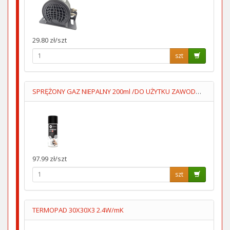
29.80 zł/szt
szt
SPRĘŻONY GAZ NIEPALNY 200ml /DO UŻYTKU ZAWODOWEGO/
97.99 zł/szt
szt
TERMOPAD 30X30X3 2.4W/mK