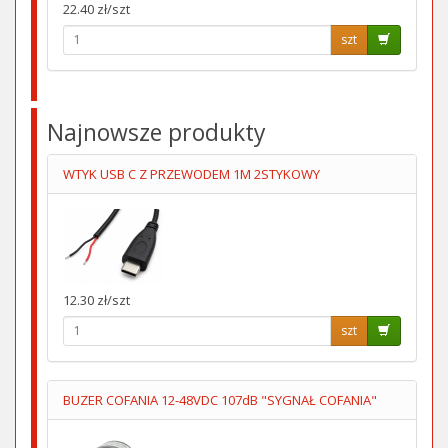
22.40 zł/szt
szt
Najnowsze produkty
WTYK USB C Z PRZEWODEM 1M 2STYKOWY
12.30 zł/szt
szt
BUZER COFANIA 12-48VDC 107dB "SYGNAŁ COFANIA"