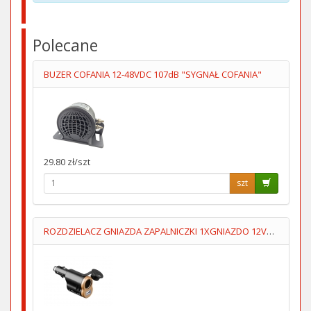
Polecane
BUZER COFANIA 12-48VDC 107dB "SYGNAŁ COFANIA"
29.80 zł/szt
szt
ROZDZIELACZ GNIAZDA ZAPALNICZKI 1XGNIAZDO 12V+1XUSB5V/1A