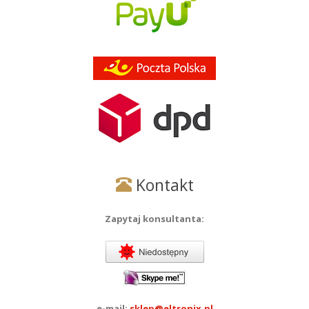
Kontakt
Zapytaj konsultanta:
e-mail:
sklep@eltronix.pl