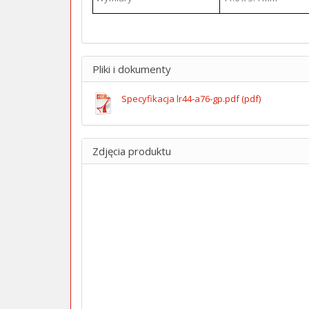
Pliki i dokumenty
Specyfikacja lr44-a76-gp.pdf (pdf)
Zdjęcia produktu