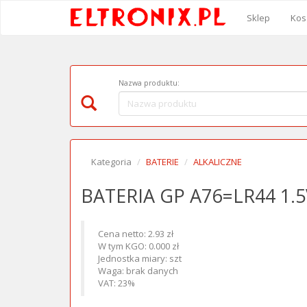
Sklep
Kos
Nazwa produktu:
Kategoria
BATERIE
ALKALICZNE
BATERIA GP A76=LR44 1.
Cena netto: 2.93 zł
W tym KGO: 0.000 zł
Jednostka miary: szt
Waga: brak danych
VAT: 23%