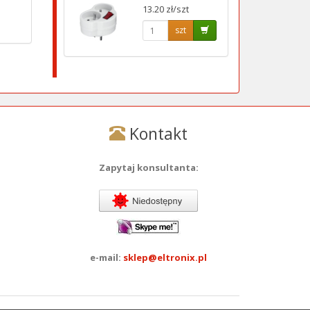
13.20 zł/szt
szt
Kontakt
Zapytaj konsultanta:
e-mail:
sklep@eltronix.pl