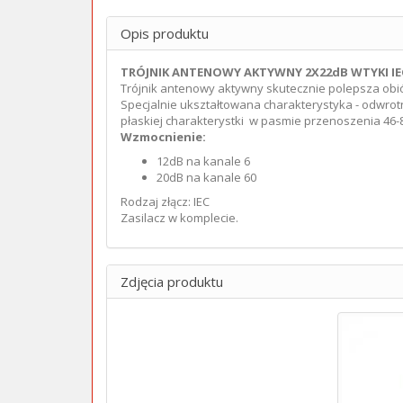
Opis produktu
TRÓJNIK ANTENOWY AKTYWNY 2X22dB WTYKI I
Trójnik antenowy aktywny skutecznie polepsza obiór
Specjalnie ukształtowana charakterystyka - odwrot
płaskiej charakterystki w pasmie przenoszenia 46
Wzmocnienie:
12dB na kanale 6
20dB na kanale 60
Rodzaj złącz: IEC
Zasilacz w komplecie.
Zdjęcia produktu