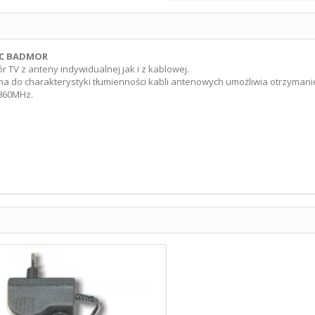
EC BADMOR
 TV z anteny indywidualnej jak i z kablowej.
na do charakterystyki tłumienności kabli antenowych umożliwia otrzymani
-860MHz.