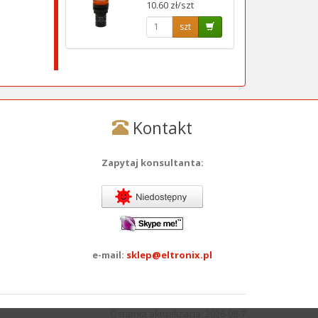
10.60 zł/szt
szt
Kontakt
Zapytaj konsultanta:
e-mail:
sklep@eltronix.pl
Ostatnia aktualizacja: 2026-08-7