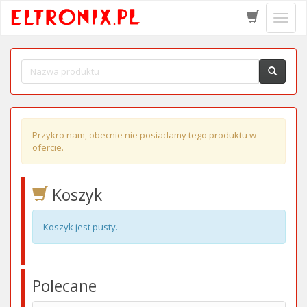
Schow
menu
Przykro nam, obecnie nie posiadamy tego produktu w
ofercie.
Koszyk
Koszyk jest pusty.
Polecane