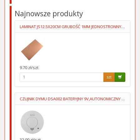
Najnowsze produkty
LAMINAT JS12.5X20CM GRUBOŚĆ 1MM JEDNOSTRONNY 70um
9.70 zł/szt
szt
CZUJNIK DYMU DSA002 BATERYJNY 9V,AUTONOMICZNY LUMIO
32.00 zł/szt