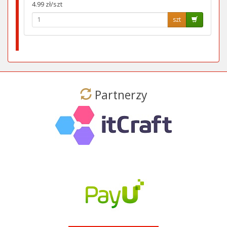
4.99 zł/szt
szt
Partnerzy