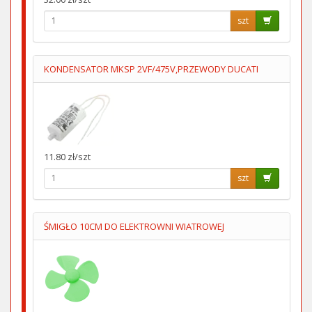
szt
KONDENSATOR MKSP 2VF/475V,PRZEWODY DUCATI
11.80 zł/szt
szt
ŚMIGŁO 10CM DO ELEKTROWNI WIATROWEJ