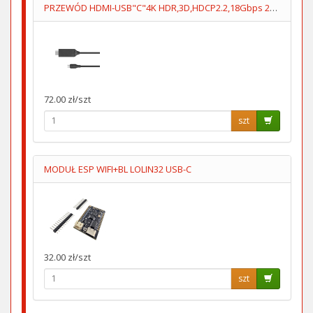
PRZEWÓD HDMI-USB"C"4K HDR,3D,HDCP2.2,18Gbps 2m KM1249
72.00 zł/szt
szt
MODUŁ ESP WIFI+BL LOLIN32 USB-C
32.00 zł/szt
szt