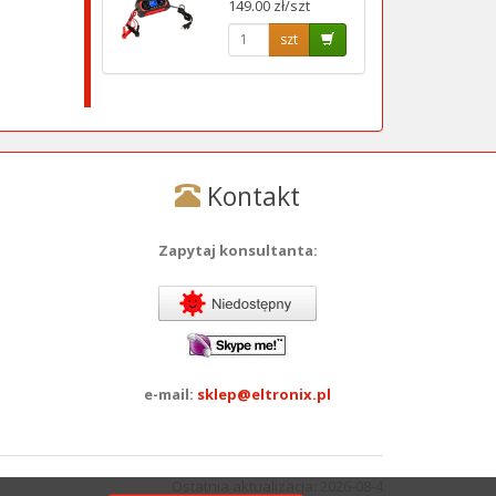
149.00 zł/szt
szt
Kontakt
Zapytaj konsultanta:
e-mail:
sklep@eltronix.pl
Ostatnia aktualizacja: 2026-08-4