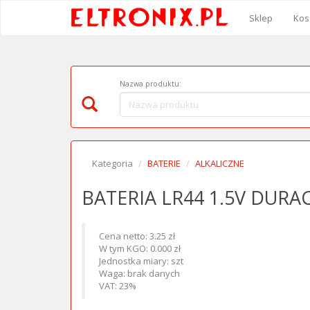
Sklep
Kos
Nazwa produktu:
Kategoria
BATERIE
ALKALICZNE
BATERIA LR44 1.5V DURA
Cena netto: 3.25 zł
W tym KGO: 0.000 zł
Jednostka miary: szt
Waga: brak danych
VAT: 23%