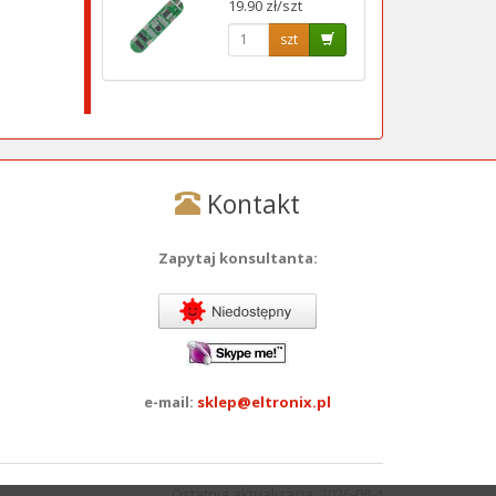
19.90 zł/szt
szt
Kontakt
Zapytaj konsultanta:
e-mail:
sklep@eltronix.pl
Ostatnia aktualizacja: 2026-08-4