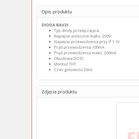
Opis produktu
DIODA BAV21
Typ diody przełączająca
Napięcie wsteczne maks. 250V
Napięcie przewodzenia przy If 1.1V
Prąd przewodzenia 100mA
Prąd przewodzenia maks. 200mA
Obudowa DO35
Montaż THT
Czas gotowości 50ns
Zdjęcia produktu