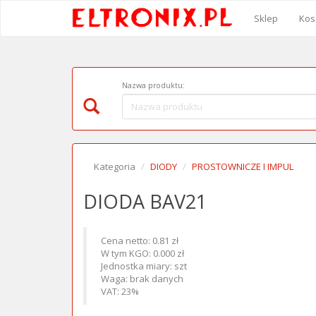
Sklep
Kos
Nazwa produktu:
Kategoria
DIODY
PROSTOWNICZE I IMPUL
DIODA BAV21
Cena netto: 0.81 zł
W tym KGO: 0.000 zł
Jednostka miary: szt
Waga: brak danych
VAT: 23%