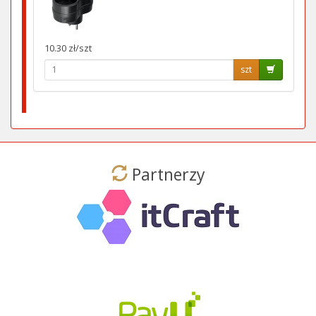
10.30 zł/szt
szt
Partnerzy