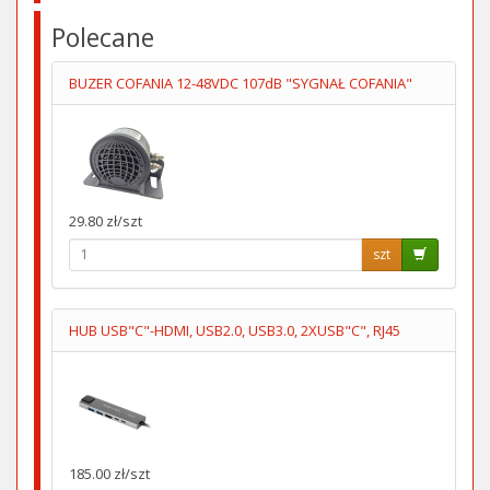
Polecane
BUZER COFANIA 12-48VDC 107dB "SYGNAŁ COFANIA"
29.80 zł/szt
szt
HUB USB"C"-HDMI, USB2.0, USB3.0, 2XUSB"C", RJ45
185.00 zł/szt